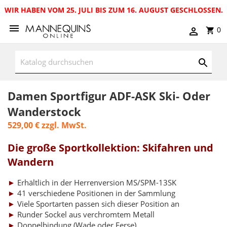
WIR HABEN VOM 25. JULI BIS ZUM 16. AUGUST GESCHLOSSEN.
0
Damen Sportfigur ADF-ASK Ski- Oder
Wanderstock
529,00 €
zzgl. MwSt.
Die große Sportkollektion: Skifahren und
Wandern
►
Erhältlich in der Herrenversion MS/SPM-13SK
►
41 verschiedene Positionen in der Sammlung
►
Viele Sportarten passen sich dieser Position an
►
Runder Sockel aus verchromtem Metall
►
Doppelbindung (Wade oder Ferse)