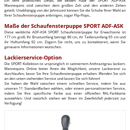
Ein sehr praktisches Detail, die beiden Füße der SPORT ADF-ASK
Mannequins sind zwischen dem großen Zeh und den anderen Zehen
geteilt. Unabhängig von der Jahreszeit können Sie die Schuhe Ihrer Wahl an
Ihrer Schaufensterpuppe anbringen, sogar Flip-Flops..
Maße der Schaufensterpuppe SPORT ADF-ASK
Diese weibliche ADF-ASK SPORT Schaufensterpuppe für Erwachsene ist
177 cm groß. Ihr Brustumfang beträgt 86 cm, ihr Taillenumfang 65 cm und
ihr Hüftumfang 92 cm. Zögern Sie nicht, uns zu kontaktieren, wenn Sie
genauere Informationen wünschen.
Lackierservice-Option
Die SPORT-Kollektion ist ursprünglich in satiniertem Anthrazitgrau lackiert.
Mannequins Online bietet Ihnen die Möglichkeit, unsere Lackiererei zu
durchlaufen, bevor Sie Ihre Schaufensterpuppe erhalten. Wenden Sie sich
an den unten stehenden Service und lassen Sie sich führen!
Sie haben die Wahl zwischen einem schnellen Service, indem Sie aus
unseren 11 Standardfarben wählen, oder einem personalisierten Service,
indem Sie Ihre spezifische Farbe aus einer offiziellen RAL-Farbkarte
auswählen. Und natürlich stehen wir Ihnen im Zweifelsfall jederzeit zur
Verfügung!