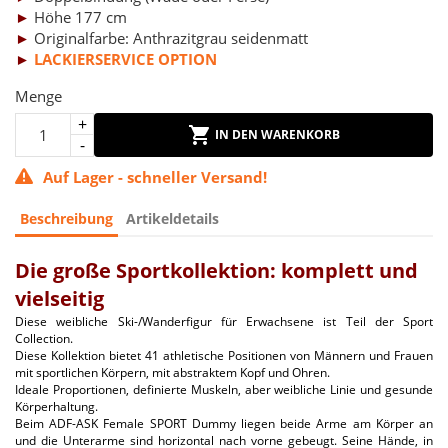
►
Höhe 177 cm
►
Originalfarbe: Anthrazitgrau seidenmatt
►
LACKIERSERVICE OPTION
Menge
IN DEN WARENKORB
Auf Lager - schneller Versand!
Beschreibung
Artikeldetails
Die große Sportkollektion: komplett und
vielseitig
Diese weibliche Ski-/Wanderfigur für Erwachsene ist Teil der Sport
Collection.
Diese Kollektion bietet 41 athletische Positionen von Männern und Frauen
mit sportlichen Körpern, mit abstraktem Kopf und Ohren.
Ideale Proportionen, definierte Muskeln, aber weibliche Linie und gesunde
Körperhaltung.
Beim ADF-ASK Female SPORT Dummy liegen beide Arme am Körper an
und die Unterarme sind horizontal nach vorne gebeugt. Seine Hände, in