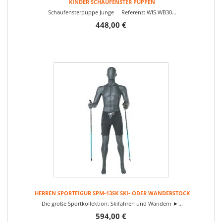
KINDER SCHAUFENSTER PUPPEN
Schaufensterpuppe Junge Referenz: WIS.WB30...
448,00 €
HERREN SPORTFIGUR SPM-13SK SKI- ODER WANDERSTOCK
Die große Sportkollektion: Skifahren und Wandern ►...
594,00 €