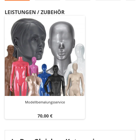
LEISTUNGEN / ZUBEHÖR
Modellbemalungsservice
Preis
70,00 €