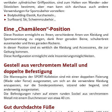
vertikaler zylindrischer Griffposition, sind zum Halten von Wander- oder
Skistöcken bestimmt, aber man kann sich durchaus auch andere
Verwendungen für Sportzubehör vorstellen:
►
Bodybuilding-Elastik, Kurzhanteln...
►
Surfboard, Ski, Schwimmzubehör...
Eine „Chamäleon“-Position
Diese Position ermöglicht es Ihnen, verschiedene Arten von Kleidung und
Sportausrüstung zu zeigen, dank Ihrer geraden Beine, schulterbreit
auseinander und Ihres geraden Rückens.
In dieser Position sind es wirklich die Kleidung und Accessoires, die zur
Geltung kommen.
Diese Konfiguration ermöglicht viele Inszenierungsmöglichkeiten.
Gestell aus verchromtem Metall und
doppelte Befestigung
Die Mannequins der SPORT-Kollektion sind mit einer doppelten Fixierung
(Wade oder Ferse) ausgestattet, um sich an die verwendete Kleidung
anzupassen, nur die Sonderpositionen, sitzend oder liegend, sind
anderweitig ausgestattet.
Die Befestigungen ruhen auf einem runden Sockel aus verchromtem
Metall mit einem Durchmesser von etwa 40 cm.
Gut durchdachte Füße