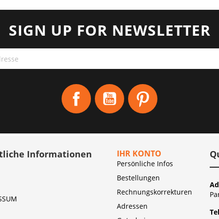
SIGN UP FOR NEWSLETTER
Facebook
YouTube
Pinterest
tliche Informationen
IHR KONTO
Q
Persönliche Infos
Bestellungen
Ad
Rechnungskorrekturen
Pa
SSUM
Adressen
Te