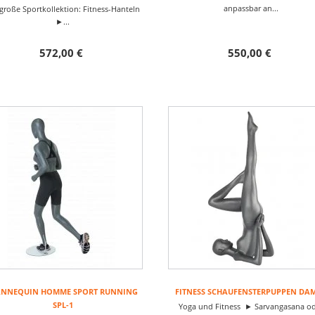
anpassbar an...
große Sportkollektion: Fitness-Hanteln
►...
572,00 €
550,00 €
NNEQUIN HOMME SPORT RUNNING
FITNESS SCHAUFENSTERPUPPEN DA
SPL-1
Yoga und Fitness ► Sarvangasana o