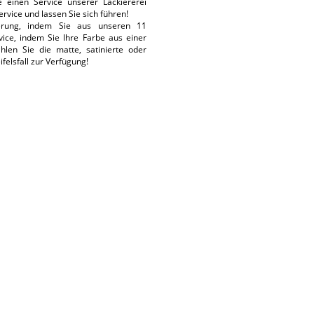
e einen Service unserer Lackiererei
vice und lassen Sie sich führen!
erung, indem Sie aus unseren 11
ice, indem Sie Ihre Farbe aus einer
hlen Sie die matte, satinierte oder
felsfall zur Verfügung!