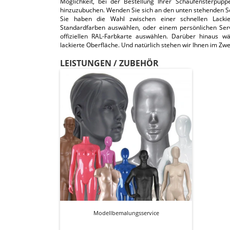
Möglichkeit, bei der Bestellung Ihrer Schaufensterpupp
hinzuzubuchen. Wenden Sie sich an den unten stehenden Ser
Sie haben die Wahl zwischen einer schnellen Lacki
Standardfarben auswählen, oder einem persönlichen Serv
offiziellen RAL-Farbkarte auswählen. Darüber hinaus wä
lackierte Oberfläche. Und natürlich stehen wir Ihnen im Zwei
LEISTUNGEN / ZUBEHÖR
Modellbemalungsservice