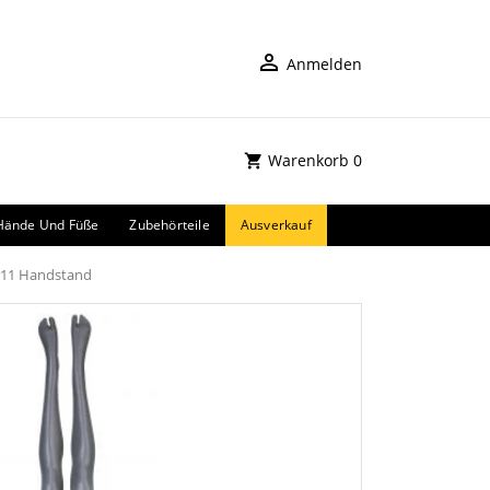
Anmelden
Warenkorb
0
Hände Und Füße
Zubehörteile
Ausverkauf
-11 Handstand