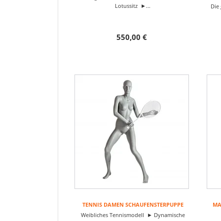
Lotussitz ►...
Die 
550,00 €
TENNIS DAMEN SCHAUFENSTERPUPPE
MA
Weibliches Tennismodell ► Dynamische