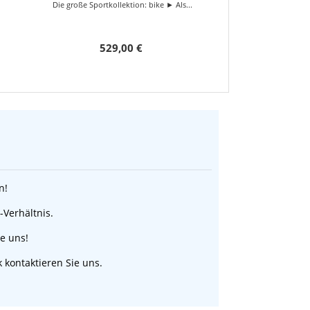
Die große Sportkollektion: bike ► Als...
529,00 €
n!
-Verhältnis.
ie uns!
 kontaktieren Sie uns.