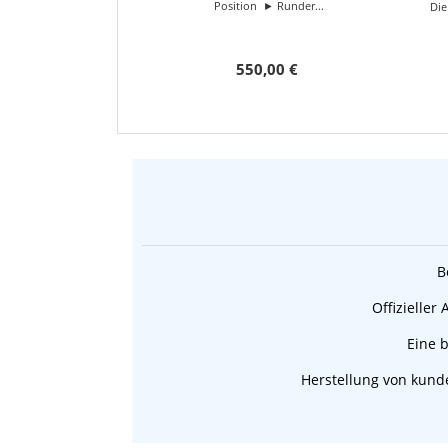
Position ► Runder...
Die
550,00 €
B
Offizieller
Eine b
Herstellung von kunde