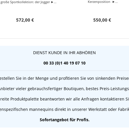
Kerzenposition ►...
 große Sportkollektion: der Jogger ►...
572,00 €
550,00 €
DIENST KUNDE IN IHR ABHÖREN
00 33 (0)1 40 19 07 10
estellen Sie in der Menge und profitieren Sie von sinkenden Preise
 Anbieter vieler gebrauchsfertiger Boutiquen, bestes Preis-Leistungs
reite Produktpalette beantworten wir alle Anfragen kontaktieren S
nspezifischen mannequins direkt in unserer Werkstatt oder Fabrik
Sofortangebot für Profis.