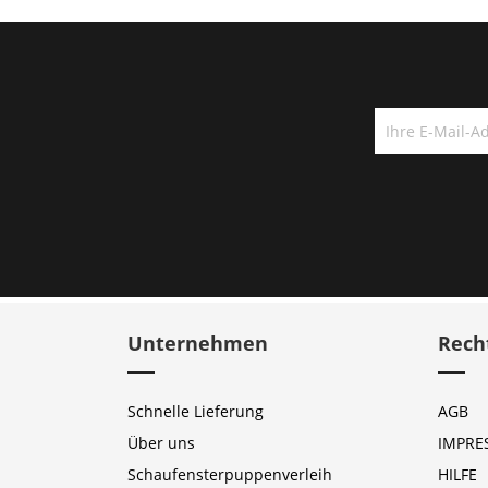
Unternehmen
Rech
Schnelle Lieferung
AGB
Über uns
IMPRE
Schaufensterpuppenverleih
HILFE