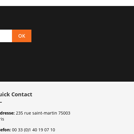
uick Contact
dresse:
235 rue saint-martin 75003
ris
lefon:
00 33 (0)1 40 19 07 10