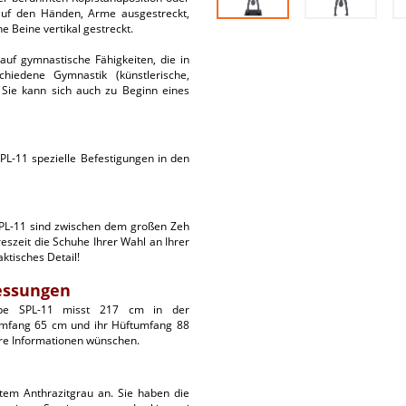
uf den Händen, Arme ausgestreckt,
e Beine vertikal gestreckt.
 auf gymnastische Fähigkeiten, die in
chiedene Gymnastik (künstlerische,
. Sie kann sich auch zu Beginn eines
SPL-11 spezielle Befestigungen in den
SPL-11 sind zwischen dem großen Zeh
eszeit die Schuhe Ihrer Wahl an Ihrer
ktisches Detail!
essungen
ppe SPL-11 misst 217 cm in der
numfang 65 cm und ihr Hüftumfang 88
ere Informationen wünschen.
rtem Anthrazitgrau an. Sie haben die