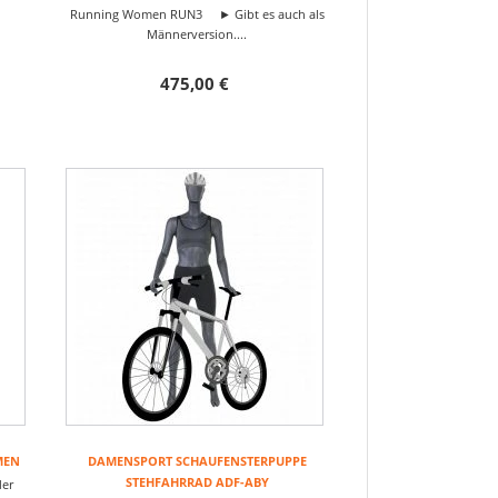
Running Women RUN3 ► Gibt es auch als
Männerversion....
475,00 €
MEN
DAMENSPORT SCHAUFENSTERPUPPE
STEHFAHRRAD ADF-ABY
der