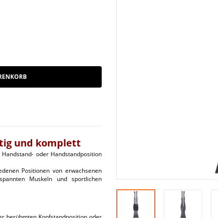
RENKORB
itig und komplett
n Handstand- oder Handstandposition
iedenen Positionen von erwachsenen
spannten Muskeln und sportlichen
er berühmten Kopfstandposition oder