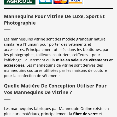
Mannequins Pour Vitrine De Luxe, Sport Et
Photographie
Les mannequins vitrine sont des modèle grandeur nature
similaire à l'humain pour porter des vêtements et
accessoires. Principalement utilisés dans les boutiques, par
les photographes, tailleurs, couturiers, coiffeurs... pour
l'affichage, l'ajustement ou la
mise en valeur de vêtements et
accessoires.
Les mannequins de vitrine sont dérivés des
mannequins coutures utilisées par les maisons de couture
pour la confection de vêtements.
Quelle Matière De Conception Utiliser Pour
Vos Mannequins De Vitrine ?
Les mannequins fabriqués par Mannequin Online existe en
plusieurs matériaux, principalement la
fibre de verre
et