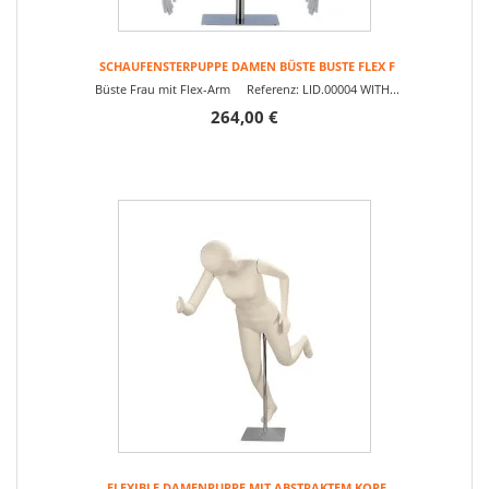
SCHAUFENSTERPUPPE DAMEN BÜSTE BUSTE FLEX F
Büste Frau mit Flex-Arm Referenz: LID.00004 WITH...
264,00 €
FLEXIBLE DAMENPUPPE MIT ABSTRAKTEM KOPF