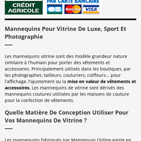
Mannequins Pour Vitrine De Luxe, Sport Et
Photographie
Les mannequins vitrine sont des modèle grandeur nature
similaire à l'humain pour porter des vêtements et
accessoires. Principalement utilisés dans les boutiques, par
les photographes, tailleurs, couturiers, coiffeurs... pour
l'affichage, l'ajustement ou la
mise en valeur de vêtements et
accessoires.
Les mannequins de vitrine sont dérivés des
mannequins coutures utilisées par les maisons de couture
pour la confection de vêtements.
Quelle Matière De Conception Utiliser Pour
Vos Mannequins De Vitrine ?
Les mannequins fabriqués par Mannequin Online existe en