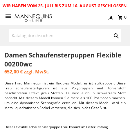
WIR HABEN VOM 25. JULI BIS ZUM 16. AUGUST GESCHLOSSEN.
0
Damen Schaufensterpuppen Flexible
00200wc
652,00 €
zzgl. MwSt.
Diese Frau Mannequin ist ein flexibles Modell; es ist aufklappbar. Diese
Frau schaufensterfiguren ist aus Polypropylen und Kohlenstoff
beschichteten Effekt grau Stoffen. Es wird auch in schwarzem Stoff
bedeckt. Mit diesem Modell können Sie mehr als 100 Positionen machen,
um eine dynamische Szenografie erstellen. Mit diesem Modell wird ein
Metall quadratischen Sockel versehen, die sich in das Gesäß ist.
Dieses flexible schaufensterpuppe Frau kommt im Lieferumfang.