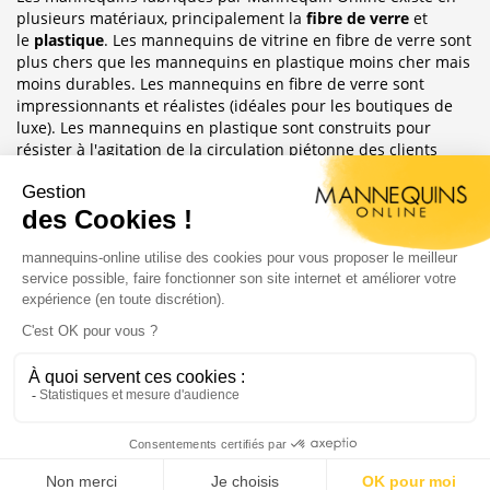
plusieurs matériaux, principalement la
fibre de verre
et
le
plastique
. Les mannequins de vitrine en fibre de verre sont
plus chers que les mannequins en plastique moins cher mais
moins durables. Les mannequins en fibre de verre sont
impressionnants et réalistes (idéales pour les boutiques de
luxe). Les mannequins en plastique sont construits pour
résister à l'agitation de la circulation piétonne des clients
habituellement observée dans le magasin où ils sont placés.
Sublimez Vos Boutiques, Vitrines Et
Photographies
Les mannequins sont idéales pour les magasins de détail, en
étalages de magasin ou décoration de vitrine. Ils ont
également une grande utilité pour les e-commerce afin
d'afficher leurs produits ou prendre des photos.
Copyright 2004 - 2020 |
Mannequins Online : Vente de
mannequin de vitrine
Création du site :
Agence Digitale Feya