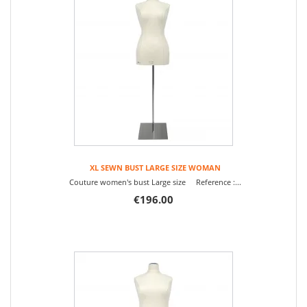
XL SEWN BUST LARGE SIZE WOMAN
Couture women's bust Large size Reference :...
€196.00