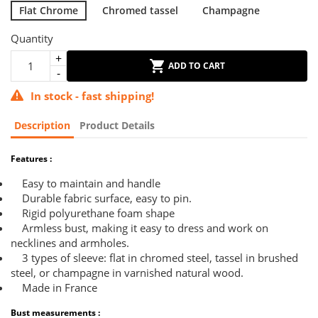
Flat Chrome
Chromed tassel
Champagne
Quantity
ADD TO CART
In stock - fast shipping!
Description
Product Details
Features :
Easy to maintain and handle
Durable fabric surface, easy to pin.
Rigid polyurethane foam shape
Armless bust, making it easy to dress and work on
necklines and armholes.
3 types of sleeve: flat in chromed steel, tassel in brushed
steel, or champagne in varnished natural wood.
Made in France
Bust measurements :