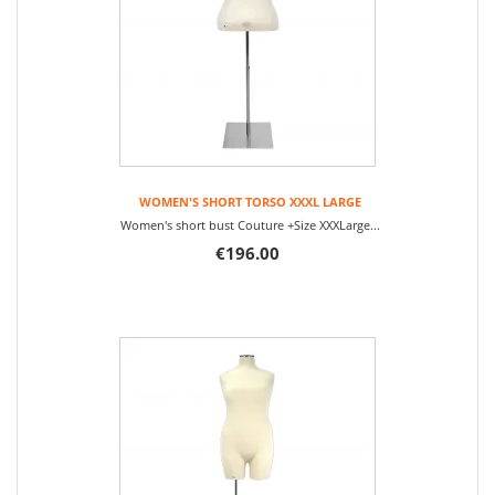
WOMEN'S SHORT TORSO XXXL LARGE
Women's short bust Couture +Size XXXLarge...
€196.00