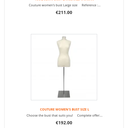
Couture women's bust Large size Reference :...
€211.00
COUTURE WOMEN'S BUST SIZE L
Choose the bust that suits you! Complete offer:...
€192.00