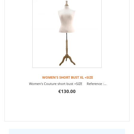
WOMEN'S SHORT BUST XL +SIZE
Women's Couture short bust +SIZE Reference :...
€130.00