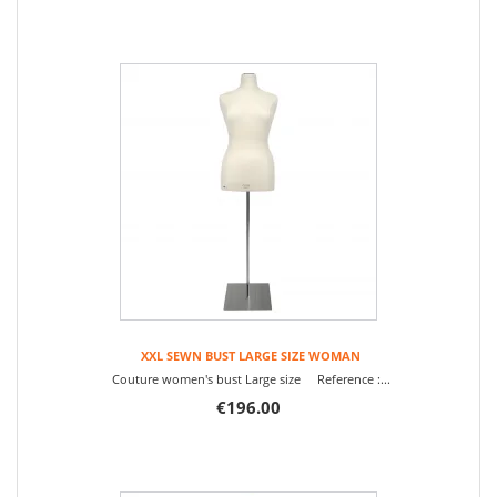
XXL SEWN BUST LARGE SIZE WOMAN
Couture women's bust Large size Reference :...
€196.00