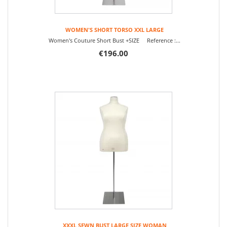
WOMEN'S SHORT TORSO XXL LARGE
Women's Couture Short Bust +SIZE Reference :...
€196.00
XXXL SEWN BUST LARGE SIZE WOMAN