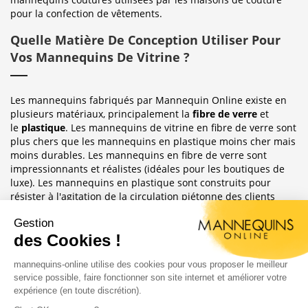
pour la confection de vêtements.
Quelle Matière De Conception Utiliser Pour
Vos Mannequins De Vitrine ?
Les mannequins fabriqués par Mannequin Online existe en
plusieurs matériaux, principalement la
fibre de verre
et
le
plastique
. Les mannequins de vitrine en fibre de verre sont
plus chers que les mannequins en plastique moins cher mais
moins durables. Les mannequins en fibre de verre sont
impressionnants et réalistes (idéales pour les boutiques de
luxe). Les mannequins en plastique sont construits pour
résister à l'agitation de la circulation piétonne des clients
habituellement observée dans le magasin où ils sont placés.
Sublimez Vos Boutiques, Vitrines Et
Photographies
Les mannequins sont idéales pour les magasins de détail, en