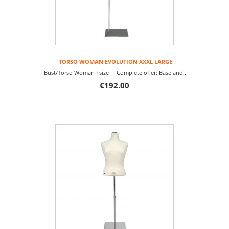
TORSO WOMAN EVOLUTION XXXL LARGE
Bust/Torso Woman +size Complete offer: Base and...
€192.00