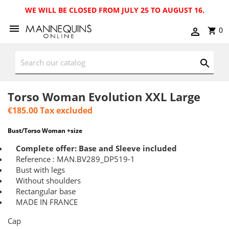
WE WILL BE CLOSED FROM JULY 25 TO AUGUST 16.
0
Torso Woman Evolution XXL Large
€185.00
Tax excluded
Bust/Torso Woman +size
Complete offer: Base and Sleeve included
Reference : MAN.BV289_DP519-1
Bust with legs
Without shoulders
Rectangular base
MADE IN FRANCE
Cap