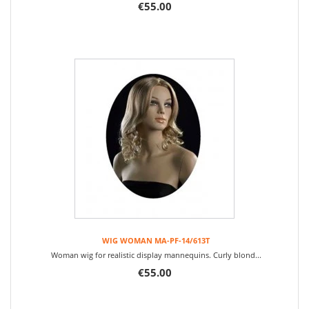
€55.00
WIG WOMAN MA-PF-14/613T
Woman wig for realistic display mannequins. Curly blond...
€55.00