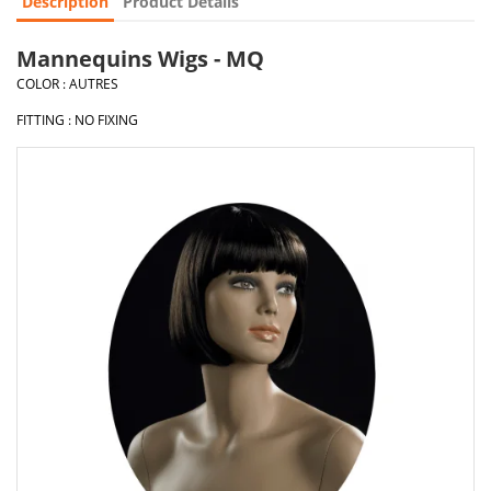
Description
Product Details
Mannequins Wigs - MQ
COLOR : AUTRES
FITTING : NO FIXING