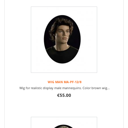
WIG MAN MA-PF-12/8
Wig for realistic display male mannequins. Color brown wig...
€55.00