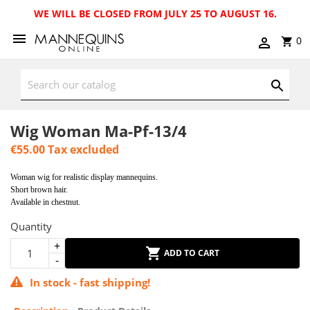
WE WILL BE CLOSED FROM JULY 25 TO AUGUST 16.
0
Wig Woman Ma-Pf-13/4
€55.00
Tax excluded
Woman wig for realistic display mannequins.
Short brown hair.
Available in chestnut.
Quantity
ADD TO CART
In stock - fast shipping!