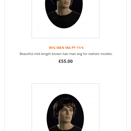
WIG MAN MA-PF-11/4
Beautiful mid-length brown hair man wig for realistic models.
€55.00