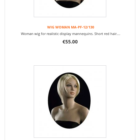
WIG WOMAN MA-PF-12/130
Woman wig for realistic display mannequins. Short red hair....
€55.00