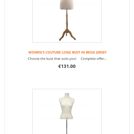
WOMEN'S COUTURE LONG BUST IN BEIGE JERSEY
Choose the bust that suits you! Complete offer:...
€131.00