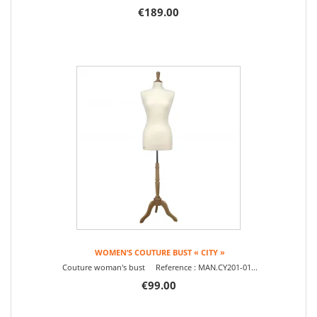
€189.00
WOMEN’S COUTURE BUST « CITY »
Couture woman's bust Reference : MAN.CY201-01...
€99.00