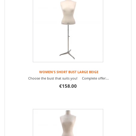
WOMEN'S SHORT BUST LARGE BEIGE
Choose the bust that suits you! Complete offer:...
€158.00