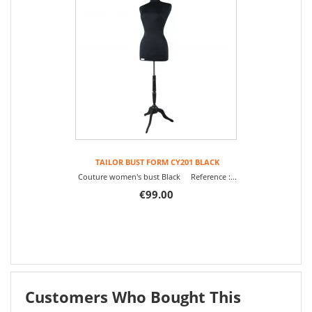
TAILOR BUST FORM CY201 BLACK
Couture women's bust Black Reference :...
€99.00
Customers Who Bought This