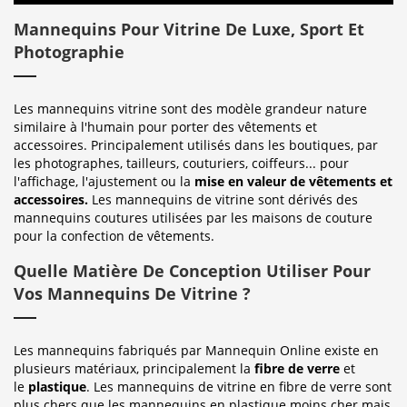
Mannequins Pour Vitrine De Luxe, Sport Et
Photographie
Les mannequins vitrine sont des modèle grandeur nature
similaire à l'humain pour porter des vêtements et
accessoires. Principalement utilisés dans les boutiques, par
les photographes, tailleurs, couturiers, coiffeurs... pour
l'affichage, l'ajustement ou la
mise en valeur de vêtements et
accessoires.
Les mannequins de vitrine sont dérivés des
mannequins coutures utilisées par les maisons de couture
pour la confection de vêtements.
Quelle Matière De Conception Utiliser Pour
Vos Mannequins De Vitrine ?
Les mannequins fabriqués par Mannequin Online existe en
plusieurs matériaux, principalement la
fibre de verre
et
le
plastique
. Les mannequins de vitrine en fibre de verre sont
plus chers que les mannequins en plastique moins cher mais