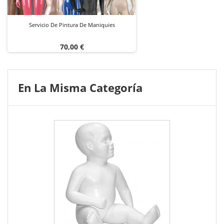
Servicio De Pintura De Maniquies
Precio
70,00 €
En La Misma Categoría