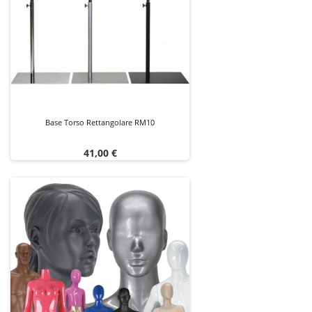
Base Torso Rettangolare RM10
Prezzo
41,00 €