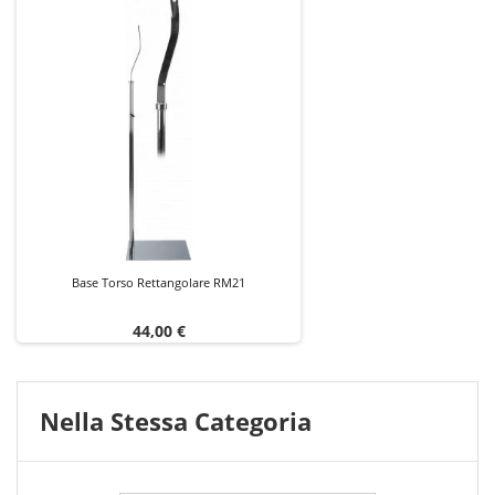
Base Torso Rettangolare RM21
Prezzo
44,00 €
Nella Stessa Categoria