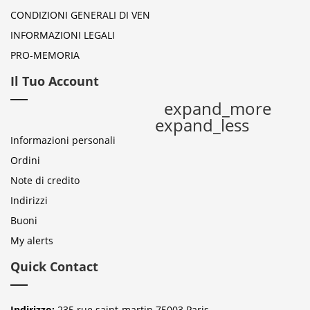
CONDIZIONI GENERALI DI VEN
INFORMAZIONI LEGALI
PRO-MEMORIA
Il Tuo Account
expand_more
expand_less
Informazioni personali
Ordini
Note di credito
Indirizzi
Buoni
My alerts
Quick Contact
Indirizzo:
235 rue saint-martin 75003 Paris