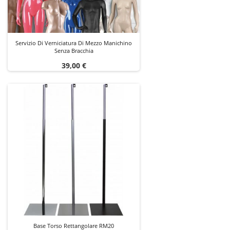
Servizio Di Verniciatura Di Mezzo Manichino
Senza Bracchia
Prezzo
39,00 €
Base Torso Rettangolare RM20