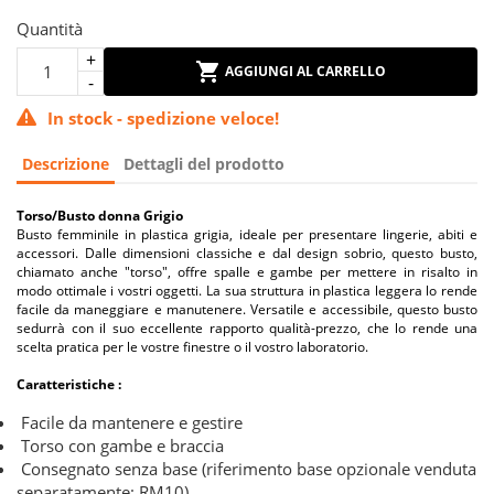
Quantità
AGGIUNGI AL CARRELLO
In stock - spedizione veloce!
Descrizione
Dettagli del prodotto
Torso/Busto donna Grigio
Busto femminile in plastica grigia, ideale per presentare lingerie, abiti e
accessori. Dalle dimensioni classiche e dal design sobrio, questo busto,
chiamato anche "torso", offre spalle e gambe per mettere in risalto in
modo ottimale i vostri oggetti. La sua struttura in plastica leggera lo rende
facile da maneggiare e manutenere. Versatile e accessibile, questo busto
sedurrà con il suo eccellente rapporto qualità-prezzo, che lo rende una
scelta pratica per le vostre finestre o il vostro laboratorio.
Caratteristiche :
Facile da mantenere e gestire
Torso con gambe e braccia
Consegnato senza base (riferimento base opzionale venduta
separatamente: RM10)