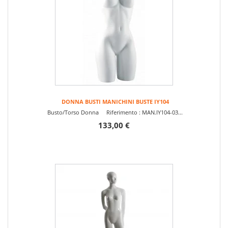
DONNA BUSTI MANICHINI BUSTE IY104
Busto/Torso Donna Riferimento : MAN.IY104-03...
133,00 €