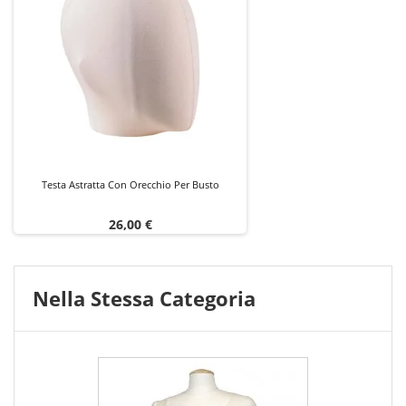
Testa Astratta Con Orecchio Per Busto
Prezzo
26,00 €
Nella Stessa Categoria