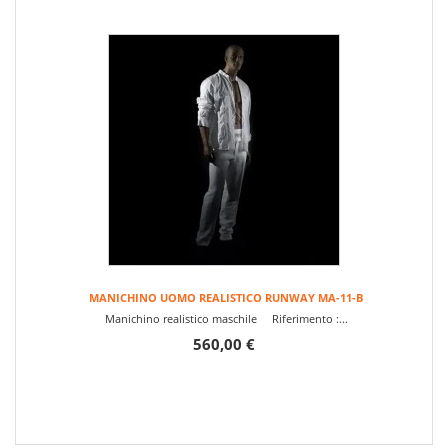
MANICHINO UOMO REALISTICO RUNWAY MA-11-B
Manichino realistico maschile Riferimento :...
560,00 €