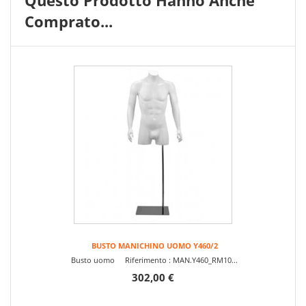
Questo Prodotto Hanno Anche
Comprato...
BUSTO MANICHINO UOMO Y460/2
Busto uomo Riferimento : MAN.Y460_RM10...
302,00 €