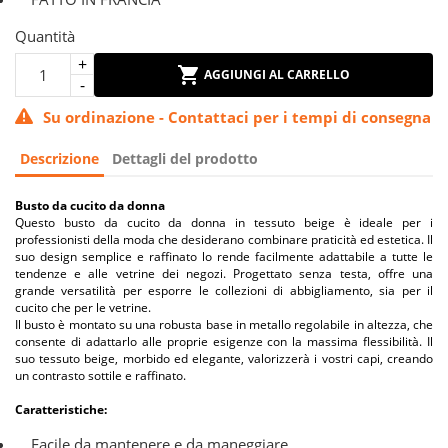
Quantità
AGGIUNGI AL CARRELLO
Su ordinazione - Contattaci per i tempi di consegna
Descrizione
Dettagli del prodotto
Busto da cucito da donna
Questo busto da cucito da donna in tessuto beige è ideale per i
professionisti della moda che desiderano combinare praticità ed estetica. Il
suo design semplice e raffinato lo rende facilmente adattabile a tutte le
tendenze e alle vetrine dei negozi. Progettato senza testa, offre una
grande versatilità per esporre le collezioni di abbigliamento, sia per il
cucito che per le vetrine.
Il busto è montato su una robusta base in metallo regolabile in altezza, che
consente di adattarlo alle proprie esigenze con la massima flessibilità. Il
suo tessuto beige, morbido ed elegante, valorizzerà i vostri capi, creando
un contrasto sottile e raffinato.
Caratteristiche:
Facile da mantenere e da maneggiare