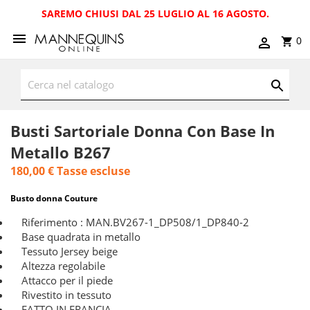
SAREMO CHIUSI DAL 25 LUGLIO AL 16 AGOSTO.
0
Busti Sartoriale Donna Con Base In
Metallo B267
180,00 €
Tasse escluse
Busto donna Couture
Riferimento : MAN.BV267-1_DP508/1_DP840-2
Base quadrata in metallo
Tessuto Jersey beige
Altezza regolabile
Attacco per il piede
Rivestito in tessuto
FATTO IN FRANCIA