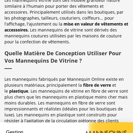
Les mannequins vitrine sont des modèle grandeur nature
similaire à l'humain pour porter des vêtements et
accessoires. Principalement utilisés dans les boutiques, par
les photographes, tailleurs, couturiers, coiffeurs... pour
l'affichage, l'ajustement ou la
mise en valeur de vêtements et
accessoires.
Les mannequins de vitrine sont dérivés des
mannequins coutures utilisées par les maisons de couture
pour la confection de vêtements.
Quelle Matière De Conception Utiliser Pour
Vos Mannequins De Vitrine ?
Les mannequins fabriqués par Mannequin Online existe en
plusieurs matériaux, principalement la
fibre de verre
et
le
plastique
. Les mannequins de vitrine en fibre de verre sont
plus chers que les mannequins en plastique moins cher mais
moins durables. Les mannequins en fibre de verre sont
impressionnants et réalistes (idéales pour les boutiques de
luxe). Les mannequins en plastique sont construits pour
résister à l'agitation de la circulation piétonne des clients
habituellement observée dans le magasin où ils sont placés.