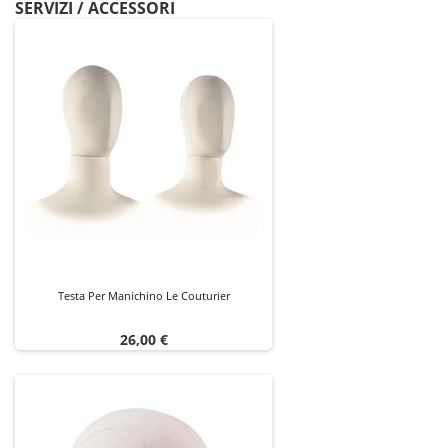
SERVIZI / ACCESSORI
Testa Per Manichino Le Couturier
Prezzo
26,00 €