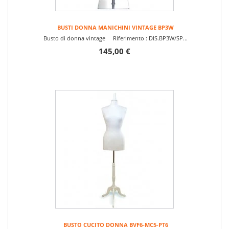
BUSTI DONNA MANICHINI VINTAGE BP3W
Busto di donna vintage Riferimento : DIS.BP3W/SP...
145,00 €
BUSTO CUCITO DONNA BVF6-MC5-PT6