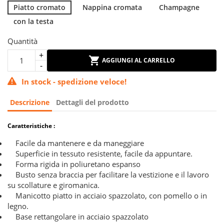
Piatto cromato
Nappina cromata
Champagne
con la testa
Quantità
AGGIUNGI AL CARRELLO
In stock - spedizione veloce!
Descrizione
Dettagli del prodotto
Caratteristiche :
Facile da mantenere e da maneggiare
Superficie in tessuto resistente, facile da appuntare.
Forma rigida in poliuretano espanso
Busto senza braccia per facilitare la vestizione e il lavoro
su scollature e giromanica.
Manicotto piatto in acciaio spazzolato, con pomello o in
legno.
Base rettangolare in acciaio spazzolato