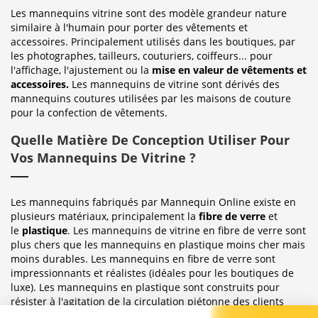
Les mannequins vitrine sont des modèle grandeur nature
similaire à l'humain pour porter des vêtements et
accessoires. Principalement utilisés dans les boutiques, par
les photographes, tailleurs, couturiers, coiffeurs... pour
l'affichage, l'ajustement ou la
mise en valeur de vêtements et
accessoires.
Les mannequins de vitrine sont dérivés des
mannequins coutures utilisées par les maisons de couture
pour la confection de vêtements.
Quelle Matière De Conception Utiliser Pour
Vos Mannequins De Vitrine ?
Les mannequins fabriqués par Mannequin Online existe en
plusieurs matériaux, principalement la
fibre de verre
et
le
plastique
. Les mannequins de vitrine en fibre de verre sont
plus chers que les mannequins en plastique moins cher mais
moins durables. Les mannequins en fibre de verre sont
impressionnants et réalistes (idéales pour les boutiques de
luxe). Les mannequins en plastique sont construits pour
résister à l'agitation de la circulation piétonne des clients
habituellement observée dans le magasin où ils sont placés.