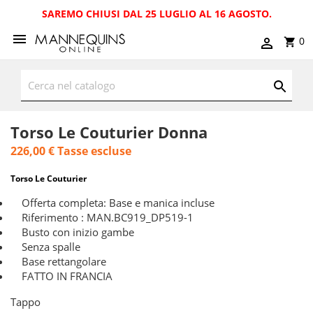
SAREMO CHIUSI DAL 25 LUGLIO AL 16 AGOSTO.
0
Torso Le Couturier Donna
226,00 €
Tasse escluse
Torso Le Couturier
Offerta completa: Base e manica incluse
Riferimento : MAN.BC919_DP519-1
Busto con inizio gambe
Senza spalle
Base rettangolare
FATTO IN FRANCIA
Tappo