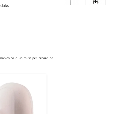
dale.
sto manichino è un must per creare ed