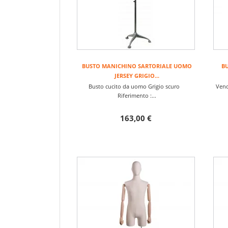
BUSTO MANICHINO SARTORIALE UOMO
B
JERSEY GRIGIO...
Busto cucito da uomo Grigio scuro
Vend
Riferimento :...
163,00 €