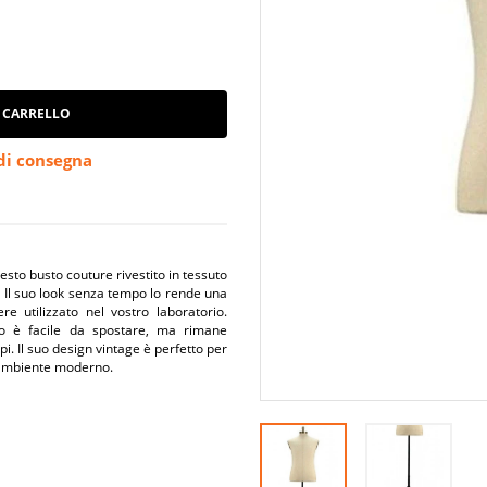
 CARRELLO
 di consegna
esto busto couture rivestito in tessuto
e. Il suo look senza tempo lo rende una
re utilizzato nel vostro laboratorio.
o è facile da spostare, ma rimane
i. Il suo design vintage è perfetto per
n ambiente moderno.