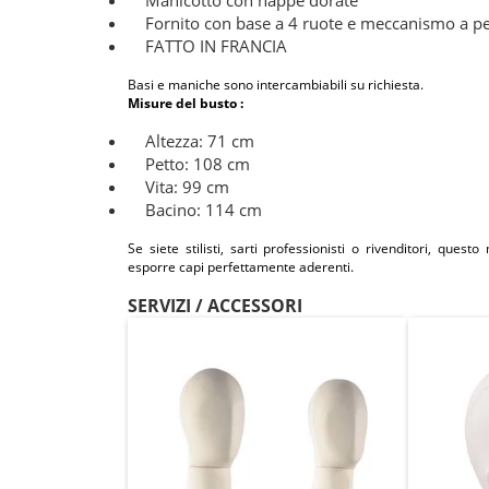
Manicotto con nappe dorate
Fornito con base a 4 ruote e meccanismo a pe
FATTO IN FRANCIA
Basi e maniche sono intercambiabili su richiesta.
Misure del busto :
Altezza: 71 cm
Petto: 108 cm
Vita: 99 cm
Bacino: 114 cm
Se siete stilisti, sarti professionisti o rivenditori, que
esporre capi perfettamente aderenti.
SERVIZI / ACCESSORI