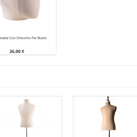
tratta Con Orecchio Per Busto
Prezzo
26,00 €