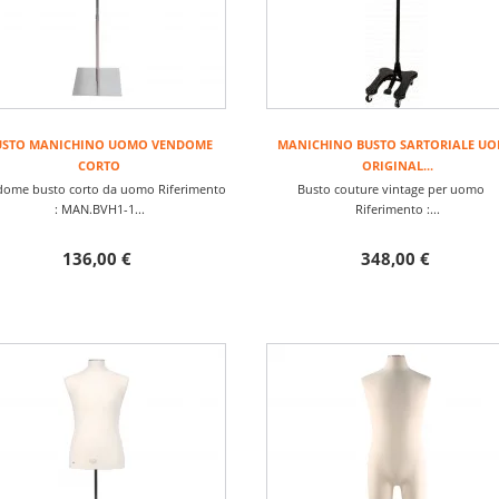
USTO MANICHINO UOMO VENDOME
MANICHINO BUSTO SARTORIALE U
CORTO
ORIGINAL...
ome busto corto da uomo Riferimento
Busto couture vintage per uomo
: MAN.BVH1-1...
Riferimento :...
136,00 €
348,00 €