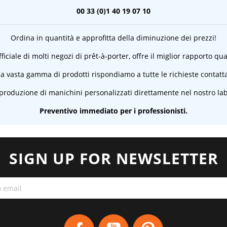
00 33 (0)1 40 19 07 10
Ordina in quantità e approfitta della diminuzione dei prezzi!
ficiale di molti negozi di prêt-à-porter, offre il miglior rapporto qu
a vasta gamma di prodotti rispondiamo a tutte le richieste contatta
 produzione di manichini personalizzati direttamente nel nostro lab
Preventivo immediato per i professionisti.
SIGN UP FOR NEWSLETTER
Facebook
YouTube
Pinterest