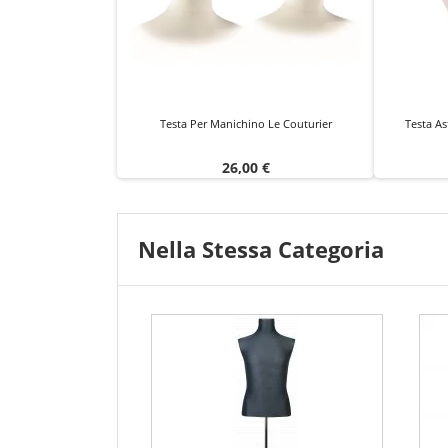
Testa Per Manichino Le Couturier
Testa As
Prezzo
26,00 €
Nella Stessa Categoria