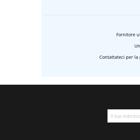
Fornitore uf
Un
Contattateci per la