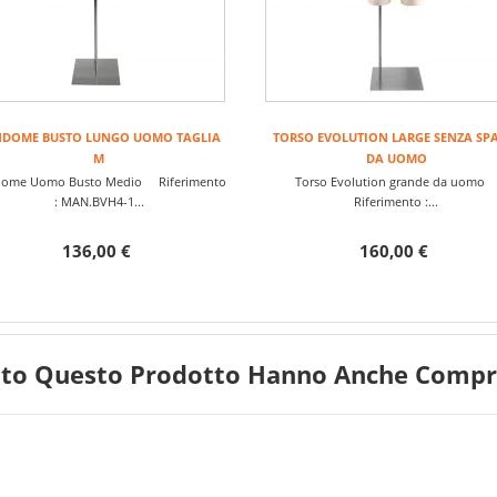
NDOME BUSTO LUNGO UOMO TAGLIA
TORSO EVOLUTION LARGE SENZA SP
M
DA UOMO
ome Uomo Busto Medio Riferimento
Torso Evolution grande da uom
: MAN.BVH4-1...
Riferimento :...
136,00 €
160,00 €
tato Questo Prodotto Hanno Anche Compra