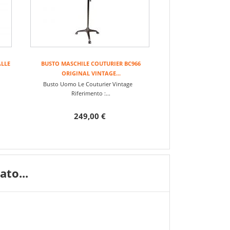
ALLE
BUSTO MASCHILE COUTURIER BC966
ORIGINAL VINTAGE...
o
Busto Uomo Le Couturier Vintage
Riferimento :...
249,00 €
to...