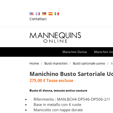
Contattaci
Manichini Donna
Manichini U
Home
Busti manichini
Busti sartoriale uomo
M
Manichino Busto Sartoriale 
275,00 €
Tasse escluse
Busto di donna, tessuto antico couture
Riferimento : MAN.BCH4-DP546-DP506-2/1
Base in metallo con 4 ruote
Manicotto con nappe dorate