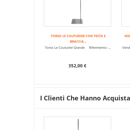
TORSO LE COUTURIER CON TESTA E
VE
BRACCIA...
Torso Le Couturier Grande Riferimento :...
Vend
352,00 €
I Clienti Che Hanno Acquis