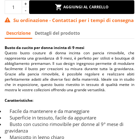
AGGIUNGI AL CARRELLO
Su ordinazione - Contattaci per i tempi di consegna
Descrizione
Dettagli del prodotto
Busto da cucito per donna incinta di 9 mesi
Questo busto couture di donna incinta con pancia rimovibile, che
rappresenta una gravidanza di 9 mesi, è perfetto per stilisti e boutique di
abbigliamento premaman. Il suo design ingegnoso permette di modulare
facilmente il busto per creazioni su misura durante tutta la gravidanza.
Grazie alla pancia rimovibile, è possibile regolare e realizzare abiti
perfettamente adatti alle diverse fasi della maternità. Ideale sia in studio
che in esposizione, questo busto rivestito in tessuto di qualità mette in
mostra le vostre collezioni offrendo una grande versatilità.
Caratteristiche:
Facile da mantenere e da maneggiare
Superficie in tessuto, facile da appuntare
Busto con cuscino rimovibile per donne al 9° mese di
gravidanza
Manicotto in legno chiaro