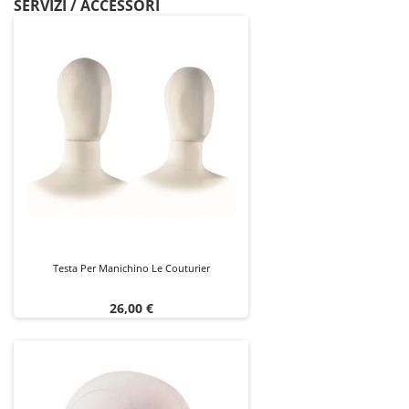
SERVIZI / ACCESSORI
Testa Per Manichino Le Couturier
Prezzo
26,00 €