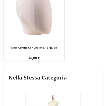
Testa Astratta Con Orecchio Per Busto
Prezzo
26,00 €
Nella Stessa Categoria