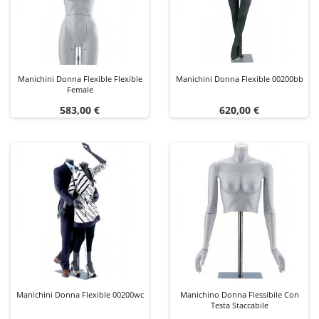
Manichini Donna Flexible Flexible
Manichini Donna Flexible 00200bb
Female
Prezzo
Prezzo
583,00 €
620,00 €
Manichini Donna Flexible 00200wc
Manichino Donna Flessibile Con
Testa Staccabile