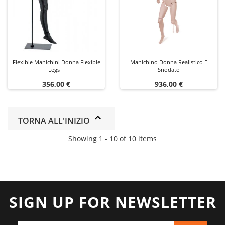
Flexible Manichini Donna Flexible
Manichino Donna Realistico E
Legs F
Snodato
Prezzo
Prezzo
356,00 €
936,00 €
TORNA ALL'INIZIO
Showing 1 - 10 of 10 items
SIGN UP FOR NEWSLETTER