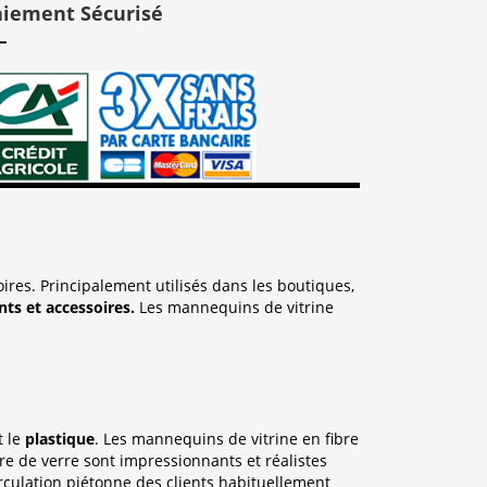
aiement Sécurisé
res. Principalement utilisés dans les boutiques,
ts et accessoires.
Les mannequins de vitrine
t le
plastique
. Les mannequins de vitrine en fibre
e de verre sont impressionnants et réalistes
irculation piétonne des clients habituellement