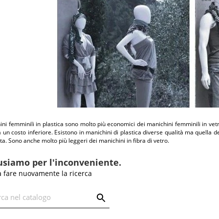
ini femminili in plastica sono molto più economici dei manichini femminili in ve
a un costo inferiore. Esistono in manichini di plastica diverse qualità ma quella d
lta. Sono anche molto più leggeri dei manichini in fibra di vetro.
usiamo per l'inconveniente.
a fare nuovamente la ricerca