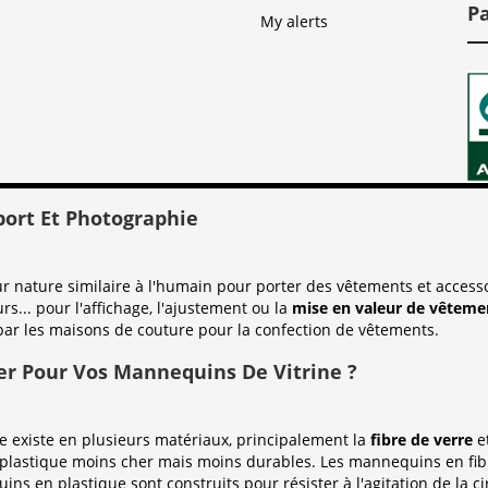
P
My alerts
port Et Photographie
nature similaire à l'humain pour porter des vêtements et accessoi
urs... pour l'affichage, l'ajustement ou la
mise en valeur de vêtemen
par les maisons de couture pour la confection de vêtements.
er Pour Vos Mannequins De Vitrine ?
existe en plusieurs matériaux, principalement la
fibre de verre
e
plastique moins cher mais moins durables. Les mannequins en fibr
ins en plastique sont construits pour résister à l'agitation de la c