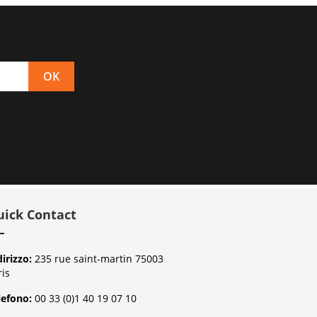
uick Contact
dirizzo:
235 rue saint-martin 75003
ris
lefono:
00 33 (0)1 40 19 07 10