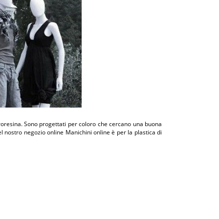
troresina. Sono progettati per coloro che cercano una buona
el nostro negozio online Manichini online è per la plastica di