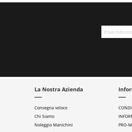
La Nostra Azienda
Info
Consegna veloce
CONDI
Chi Siamo
INFOR
Noleggio Manichini
PRO-M