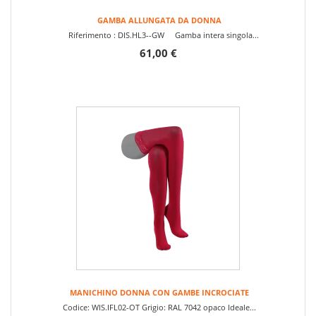
GAMBA ALLUNGATA DA DONNA
Riferimento : DIS.HL3--GW Gamba intera singola...
61,00 €
MANICHINO DONNA CON GAMBE INCROCIATE
Codice: WIS.IFL02-OT Grigio: RAL 7042 opaco Ideale...