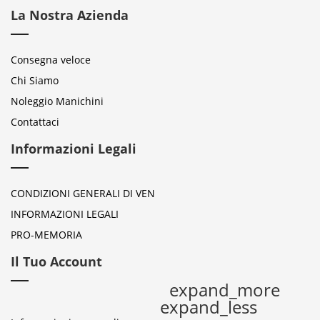
La Nostra Azienda
Consegna veloce
Chi Siamo
Noleggio Manichini
Contattaci
Informazioni Legali
CONDIZIONI GENERALI DI VEN
INFORMAZIONI LEGALI
PRO-MEMORIA
Il Tuo Account
expand_more
expand_less