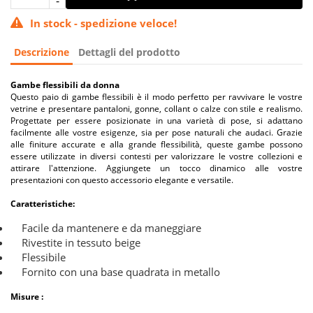
In stock - spedizione veloce!
Descrizione
Dettagli del prodotto
Gambe flessibili da donna
Questo paio di gambe flessibili è il modo perfetto per ravvivare le vostre
vetrine e presentare pantaloni, gonne, collant o calze con stile e realismo.
Progettate per essere posizionate in una varietà di pose, si adattano
facilmente alle vostre esigenze, sia per pose naturali che audaci. Grazie
alle finiture accurate e alla grande flessibilità, queste gambe possono
essere utilizzate in diversi contesti per valorizzare le vostre collezioni e
attirare l'attenzione. Aggiungete un tocco dinamico alle vostre
presentazioni con questo accessorio elegante e versatile.
Caratteristiche:
Facile da mantenere e da maneggiare
Rivestite in tessuto beige
Flessibile
Fornito con una base quadrata in metallo
Misure :