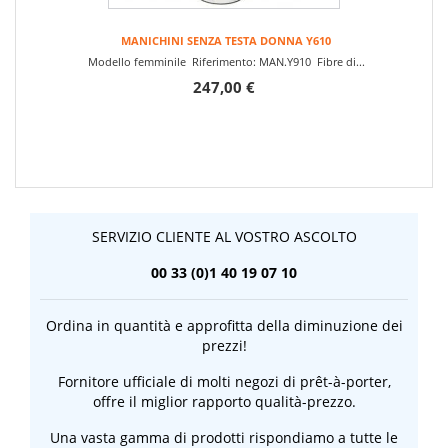
MANICHINI SENZA TESTA DONNA Y610
Modello femminile Riferimento: MAN.Y910 Fibre di...
247,00 €
SERVIZIO CLIENTE AL VOSTRO ASCOLTO
00 33 (0)1 40 19 07 10
Ordina in quantità e approfitta della diminuzione dei
prezzi!
Fornitore ufficiale di molti negozi di prêt-à-porter,
offre il miglior rapporto qualità-prezzo.
Una vasta gamma di prodotti rispondiamo a tutte le