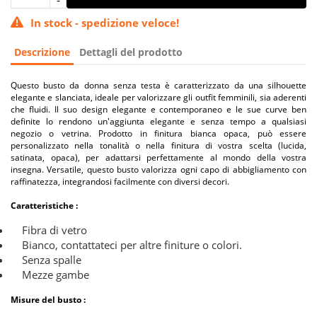
In stock - spedizione veloce!
Descrizione
Dettagli del prodotto
Questo busto da donna senza testa è caratterizzato da una silhouette
elegante e slanciata, ideale per valorizzare gli outfit femminili, sia aderenti
che fluidi. Il suo design elegante e contemporaneo e le sue curve ben
definite lo rendono un'aggiunta elegante e senza tempo a qualsiasi
negozio o vetrina. Prodotto in finitura bianca opaca, può essere
personalizzato nella tonalità o nella finitura di vostra scelta (lucida,
satinata, opaca), per adattarsi perfettamente al mondo della vostra
insegna. Versatile, questo busto valorizza ogni capo di abbigliamento con
raffinatezza, integrandosi facilmente con diversi decori.
Caratteristiche :
Fibra di vetro
Bianco, contattateci per altre finiture o colori.
Senza spalle
Mezze gambe
Misure del busto :