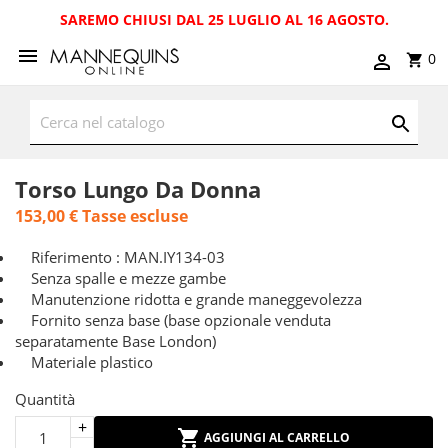
SAREMO CHIUSI DAL 25 LUGLIO AL 16 AGOSTO.
0
Torso Lungo Da Donna
153,00 €
Tasse escluse
Riferimento : MAN.IY134-03
Senza spalle e mezze gambe
Manutenzione ridotta e grande maneggevolezza
Fornito senza base (base opzionale venduta
separatamente Base London)
Materiale plastico
Quantità
AGGIUNGI AL CARRELLO