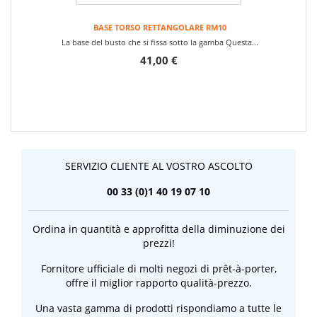
BASE TORSO RETTANGOLARE RM10
La base del busto che si fissa sotto la gamba Questa...
41,00 €
SERVIZIO CLIENTE AL VOSTRO ASCOLTO
00 33 (0)1 40 19 07 10
Ordina in quantità e approfitta della diminuzione dei
prezzi!
Fornitore ufficiale di molti negozi di prêt-à-porter,
offre il miglior rapporto qualità-prezzo.
Una vasta gamma di prodotti rispondiamo a tutte le