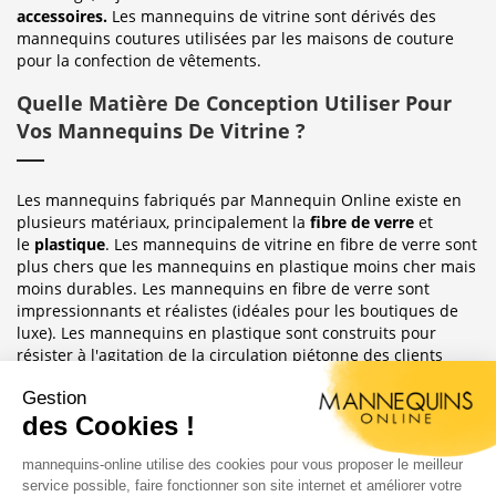
accessoires.
Les mannequins de vitrine sont dérivés des
mannequins coutures utilisées par les maisons de couture
pour la confection de vêtements.
Quelle Matière De Conception Utiliser Pour
Vos Mannequins De Vitrine ?
Les mannequins fabriqués par Mannequin Online existe en
plusieurs matériaux, principalement la
fibre de verre
et
le
plastique
. Les mannequins de vitrine en fibre de verre sont
plus chers que les mannequins en plastique moins cher mais
moins durables. Les mannequins en fibre de verre sont
impressionnants et réalistes (idéales pour les boutiques de
luxe). Les mannequins en plastique sont construits pour
résister à l'agitation de la circulation piétonne des clients
habituellement observée dans le magasin où ils sont placés.
Sublimez Vos Boutiques, Vitrines Et
Photographies