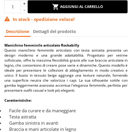
AGGIUNGI AL CARRELLO
In stock - spedizione veloce!
Descrizione
Dettagli del prodotto
Manichino femminile articolato Rockabilly
Questo manichino femminile articolato con testa astratta presenta un
design moderno e una grande adattabilità. Progettato per vetrine
sofisticate, offre la massima flessibilità grazie alle sue braccia articolate in
legno, che consentono di creare pose varie e dinamiche. Questo modello è
ideale per presentare le collezioni di abbigliamento in modo creativo e
unico. Il busto in tessuto beige aggiunge una texture naturale, fornendo
una superficie neutra che valorizza i capi. La sua silhouette sottile con
gamba leggermente avanzata accentua l'eleganza femminile, perfetta per
presentare outfit casual e look più eleganti.
Caratteristiche:
Facile da curare e da maneggiare
Testa astratta
Gamba sinistra in avanti
Braccia e mani articolate in legno