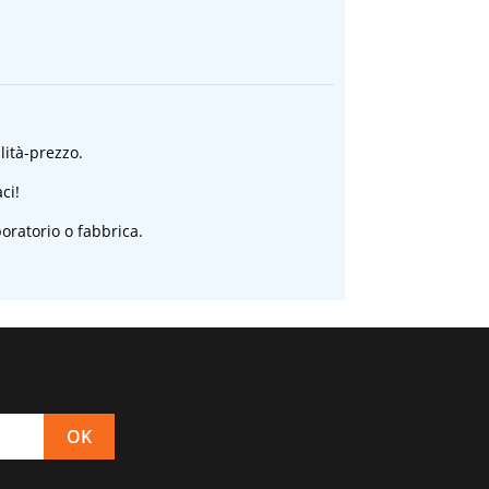
alità-prezzo.
ci!
oratorio o fabbrica.