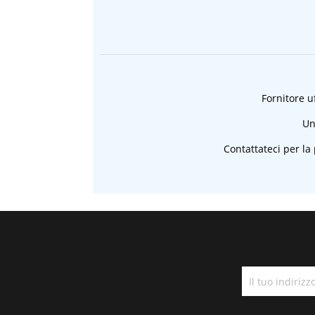
Fornitore uf
Un
Contattateci per la