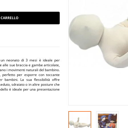
 CARRELLO
a un neonato di 3 mesi è ideale per
e alle sue braccia e gambe articolate,
dano i movimenti naturali del bambino.
, perfetto per esporre con toccante
r bambini. La sua flessibilità offre
eduto, sdraiato o in altre posture che
modello è ideale per una presentazione