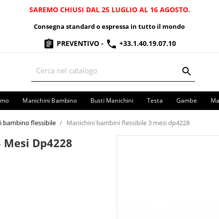
SAREMO CHIUSI DAL 25 LUGLIO AL 16 AGOSTO.
Consegna standard o espressa in tutto il mondo
PREVENTIVO
-
+33.1.40.19.07.10
omo
Manichini Bambino
Busti Manichini
Testa
Gambe
Ma
 bambino flessibile
Manichini bambini flessibile 3 mesi dp4228
3 Mesi Dp4228