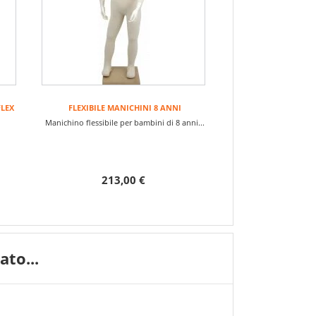
FLEX
FLEXIBILE MANICHINI 8 ANNI
Manichino flessibile per bambini di 8 anni...
nni
213,00 €
to...