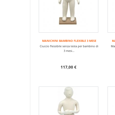
MANICHINI BAMBINO FLEXIBLE 3 MESE
M
Ciuccio flessibile senza testa per bambino di
Man
3 mesi...
117,00 €