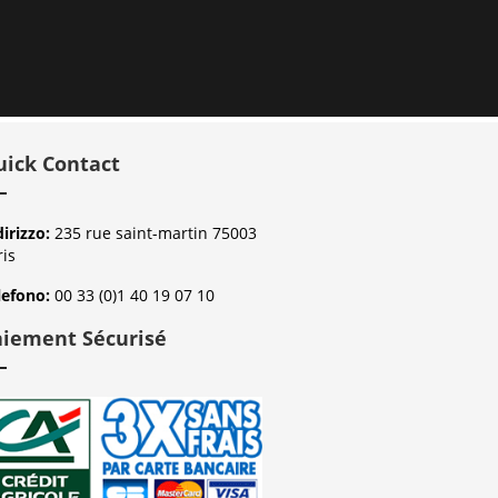
uick Contact
dirizzo:
235 rue saint-martin 75003
ris
lefono:
00 33 (0)1 40 19 07 10
aiement Sécurisé