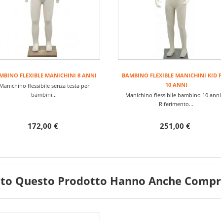
MBINO FLEXIBLE MANICHINI 8 ANNI
BAMBINO FLEXIBLE MANICHINI KID 
10 ANNI
Manichino flessibile senza testa per
bambini...
Manichino flessibile bambino 10 a
Riferimento...
172,00 €
251,00 €
tato Questo Prodotto Hanno Anche Compra