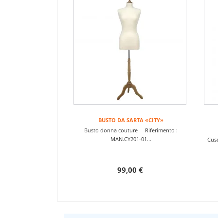
BUSTO DA SARTA «CITY»
Busto donna couture Riferimento :
MAN.CY201-01...
Cusc
99,00 €