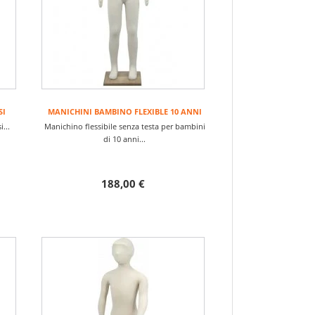
SI
MANICHINI BAMBINO FLEXIBLE 10 ANNI
...
Manichino flessibile senza testa per bambini
di 10 anni...
188,00 €