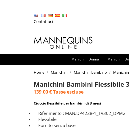
Contattaci
Manichini Donna
Manichini U
Home
Manichini
Manichini bambino
Manichini
Manichini Bambini Flessibile 
139,00 €
Tasse escluse
Ciuccio flessibile per bambini di 3 mesi
Riferimento : MAN.DP4228-1_TV302_DPM2
Flessibile
Fornito senza base