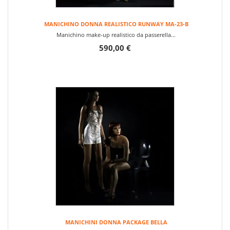
MANICHINO DONNA REALISTICO RUNWAY MA-23-B
Manichino make-up realistico da passerella...
590,00 €
MANICHINI DONNA PACKAGE BELLA