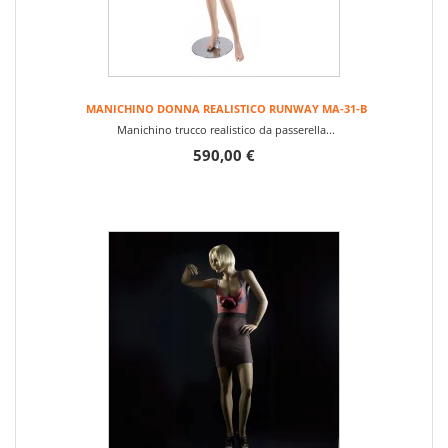
MANICHINO DONNA REALISTICO RUNWAY MA-31-B
Manichino trucco realistico da passerella...
590,00 €