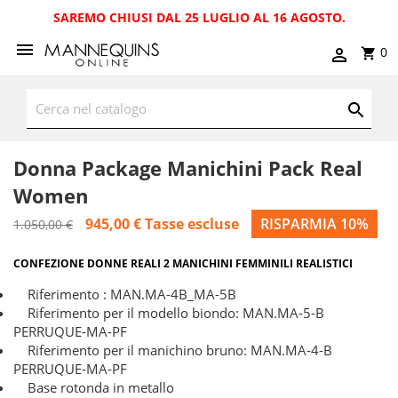
SAREMO CHIUSI DAL 25 LUGLIO AL 16 AGOSTO.
0
Donna Package Manichini Pack Real
Women
945,00 €
Tasse escluse
RISPARMIA 10%
1.050,00 €
CONFEZIONE DONNE REALI 2 MANICHINI FEMMINILI REALISTICI
Riferimento : MAN.MA-4B_MA-5B
Riferimento per il modello biondo: MAN.MA-5-B
PERRUQUE-MA-PF
Riferimento per il manichino bruno: MAN.MA-4-B
PERRUQUE-MA-PF
Base rotonda in metallo