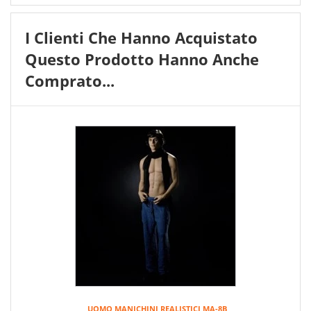
I Clienti Che Hanno Acquistato
Questo Prodotto Hanno Anche
Comprato...
UOMO MANICHINI REALISTICI MA-8B