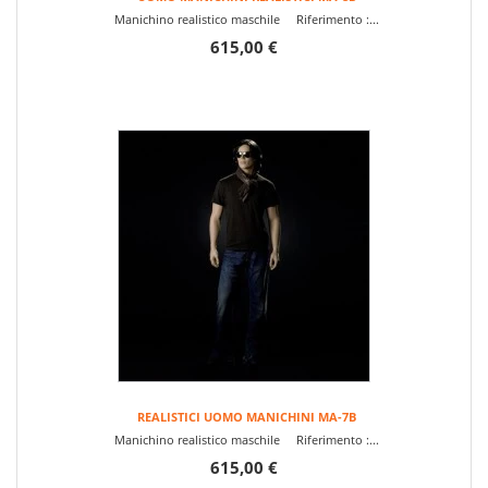
Manichino realistico maschile Riferimento :...
615,00 €
REALISTICI UOMO MANICHINI MA-7B
Manichino realistico maschile Riferimento :...
615,00 €