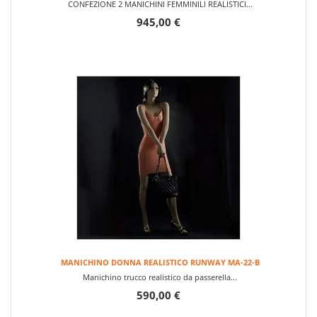
CONFEZIONE 2 MANICHINI FEMMINILI REALISTICI...
945,00 €
MANICHINO DONNA REALISTICO RUNWAY MA-22-B
Manichino trucco realistico da passerella...
590,00 €