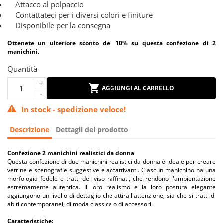
Attacco al polpaccio
Contattateci per i diversi colori e finiture
Disponibile per la consegna
Ottenete un ulteriore sconto del 10% su questa confezione di 2
manichini.
Quantità
AGGIUNGI AL CARRELLO
In stock - spedizione veloce!
Descrizione
Dettagli del prodotto
Confezione 2 manichini realistici da donna
Questa confezione di due manichini realistici da donna è ideale per creare
vetrine e scenografie suggestive e accattivanti. Ciascun manichino ha una
morfologia fedele e tratti del viso raffinati, che rendono l'ambientazione
estremamente autentica. Il loro realismo e la loro postura elegante
aggiungono un livello di dettaglio che attira l'attenzione, sia che si tratti di
abiti contemporanei, di moda classica o di accessori.
Caratteristiche: