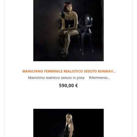
MANICHINO FEMMINILE REALISTICO SEDUTO RUNWAY...
Manichino realistico seduto in pista Riferimento...
590,00 €