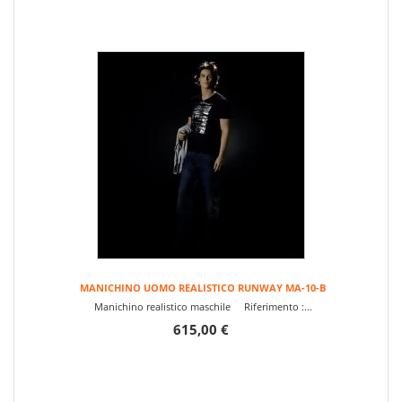
MANICHINO UOMO REALISTICO RUNWAY MA-10-B
Manichino realistico maschile Riferimento :...
615,00 €