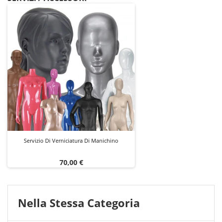
Servizio Di Verniciatura Di Manichino
Prezzo
70,00 €
Nella Stessa Categoria