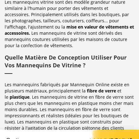
Les mannequins vitrine sont des modèle grandeur nature
similaire à l'humain pour porter des vêtements et
accessoires. Principalement utilisés dans les boutiques, par
les photographes, tailleurs, couturiers, coiffeurs... pour
l'affichage, l'ajustement ou la
mise en valeur de vêtements et
accessoires.
Les mannequins de vitrine sont dérivés des
mannequins coutures utilisées par les maisons de couture
pour la confection de vêtements.
Quelle Matière De Conception Utiliser Pour
Vos Mannequins De Vitrine ?
Les mannequins fabriqués par Mannequin Online existe en
plusieurs matériaux, principalement la
fibre de verre
et
le
plastique
. Les mannequins de vitrine en fibre de verre sont
plus chers que les mannequins en plastique moins cher mais
moins durables. Les mannequins en fibre de verre sont
impressionnants et réalistes (idéales pour les boutiques de
luxe). Les mannequins en plastique sont construits pour
résister à l'agitation de la circulation piétonne des clients
habituellement observée dans le magasin où ils sont placés.