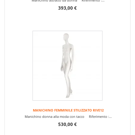
Manichino astratto da donna Riferimento :...
393,00 €
MANICHINO FEMMINILE STILIZZATO RIVE12
Manichino donna alla moda con tacco Riferimento :...
530,00 €