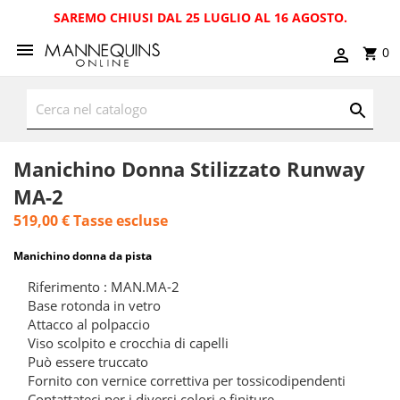
SAREMO CHIUSI DAL 25 LUGLIO AL 16 AGOSTO.
0
Manichino Donna Stilizzato Runway
MA-2
519,00 €
Tasse escluse
Manichino donna da pista
Riferimento : MAN.MA-2
Base rotonda in vetro
Attacco al polpaccio
Viso scolpito e crocchia di capelli
Può essere truccato
Fornito con vernice correttiva per tossicodipendenti
Contattateci per i diversi colori e finiture