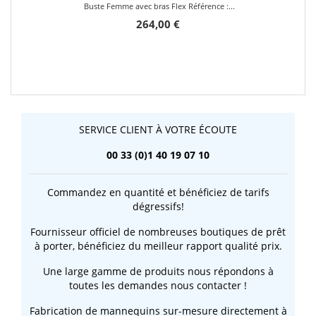
Buste Femme avec bras Flex Référence :...
264,00 €
SERVICE CLIENT À VOTRE ÉCOUTE
00 33 (0)1 40 19 07 10
Commandez en quantité et bénéficiez de tarifs
dégressifs!
Fournisseur officiel de nombreuses boutiques de prêt
à porter, bénéficiez du meilleur rapport qualité prix.
Une large gamme de produits nous répondons à
toutes les demandes nous contacter !
Fabrication de mannequins sur-mesure directement à