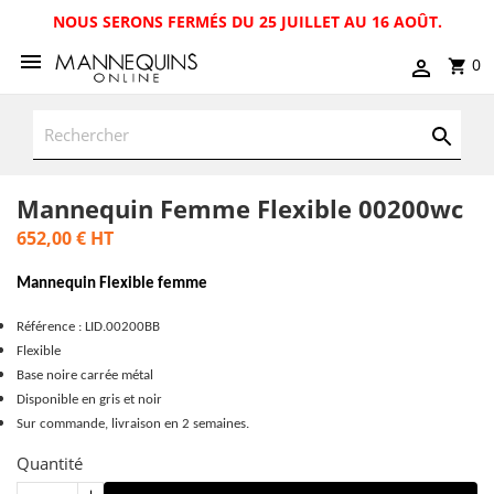
NOUS SERONS FERMÉS DU 25 JUILLET AU 16 AOÛT.
0
Mannequin Femme Flexible 00200wc
652,00 €
HT
Mannequin Flexible femme
Référence : LID.00200BB
Flexible
Base noire carrée métal
Disponible en gris et noir
Sur commande, livraison en 2 semaines.
Quantité