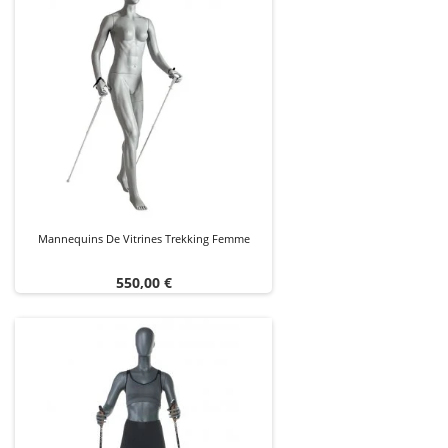
Mannequins De Vitrines Trekking Femme
Prix
550,00 €