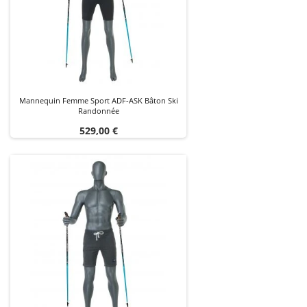
Mannequin Femme Sport ADF-ASK Bâton Ski
Randonnée
Prix
529,00 €