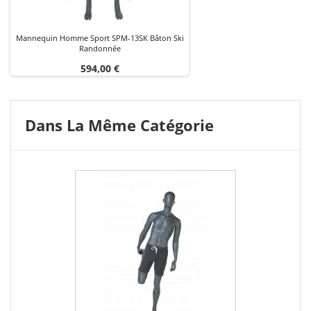
Mannequin Homme Sport SPM-13SK Bâton Ski
Randonnée
Prix
594,00 €
Dans La Même Catégorie