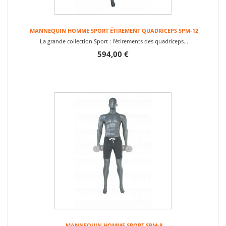
MANNEQUIN HOMME SPORT ÉTIREMENT QUADRICEPS SPM-12
La grande collection Sport : l'étirements des quadriceps...
594,00 €
MANNEQUIN HOMME SPORT SPM-8