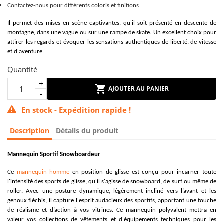
Contactez-nous pour différents coloris et finitions
Il permet des mises en scène captivantes, qu'il soit présenté en descente de
montagne, dans une vague ou sur une rampe de skate. Un excellent choix pour
attirer les regards et évoquer les sensations authentiques de liberté, de vitesse
et d'aventure.
Quantité
AJOUTER AU PANIER
En stock - Expédition rapide !
Description
Détails du produit
Mannequin Sportif Snowboardeur
Ce
mannequin homme
en position de glisse est conçu pour incarner toute
l'intensité des sports de glisse, qu'il s'agisse de snowboard, de surf ou même de
roller. Avec une posture dynamique, légèrement incliné vers l’avant et les
genoux fléchis, il capture l'esprit audacieux des sportifs, apportant une touche
de réalisme et d’action à vos vitrines. Ce mannequin polyvalent mettra en
valeur vos collections de vêtements et d'équipements techniques pour les