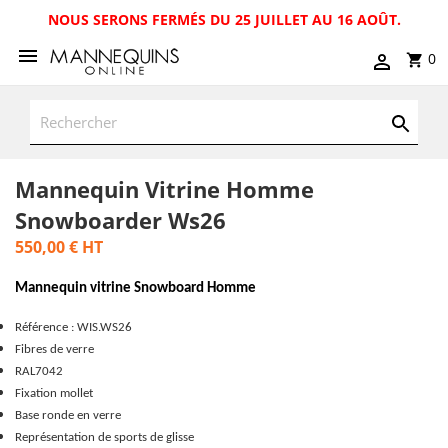
NOUS SERONS FERMÉS DU 25 JUILLET AU 16 AOÛT.
0
Mannequin Vitrine Homme
Snowboarder Ws26
550,00 €
HT
Mannequin vitrine Snowboard Homme
Référence : WIS.WS26
Fibres de verre
RAL7042
Fixation mollet
Base ronde en verre
Représentation de sports de glisse