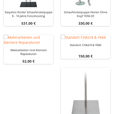
Easyshot Kinder Schaufensterpuppe
Schaufensterpuppe Herren Ohne
8 - 10 Jahre Fotoshooting
Kopf Y650-03
Preis
Preis
531,00 €
330,00 €
Standort CHA2/4 & Y666
Malerarbeiten Und Kleinere
Reparaturen
Preis
150,00 €
Preis
52,00 €