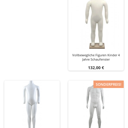
Vollbewegliche Figuren Kinder 4
Jahre Schaufenster
Preis
132,00 €
SONDERPREIS!