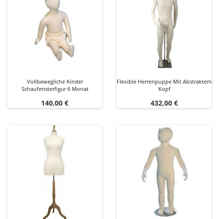
Vollbewegliche Kinder
Flexible Herrenpuppe Mit Abstraktem
Schaufensterfigur 6 Monat
Kopf
Preis
Preis
140,00 €
432,00 €