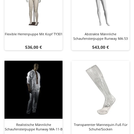
Flexible Herrenpuppe Mit Kopf TY301
Abstrakte Männliche
Schaufensterpuppe Runway MA-53
Preis
Preis
536,00 €
543,00 €
Realistische Männliche
Transparenter Mannequin-Fuß Für
Schaufensterpuppe Runway MA-11-B
Schuhe/Socken