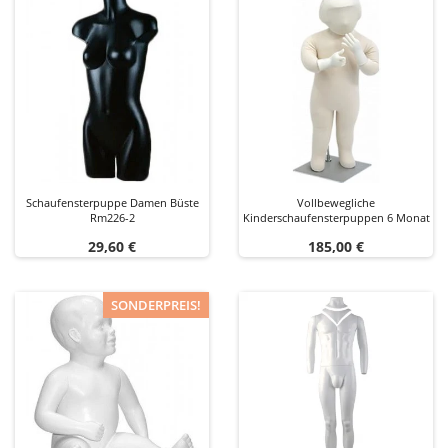
Schaufensterpuppe Damen Büste
Vollbewegliche
Rm226-2
Kinderschaufensterpuppen 6 Monat
Preis
Preis
29,60 €
185,00 €
SONDERPREIS!