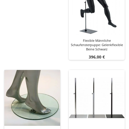
Flexible Männliche
Schaufensterpuppe: Gelenkflexible
Beine Schwarz
Preis
396,00 €