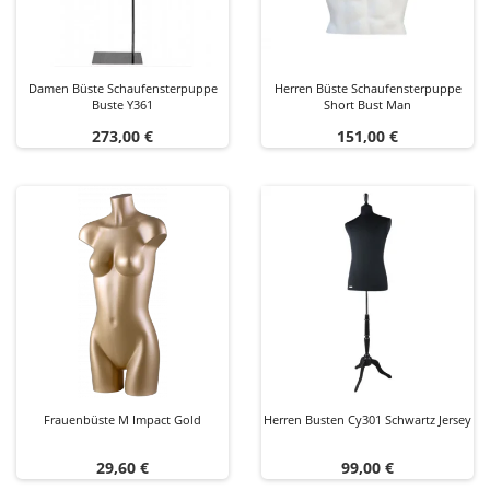
Damen Büste Schaufensterpuppe
Herren Büste Schaufensterpuppe
Buste Y361
Short Bust Man
Preis
Preis
273,00 €
151,00 €
Frauenbüste M Impact Gold
Herren Busten Cy301 Schwartz Jersey
Preis
Preis
29,60 €
99,00 €