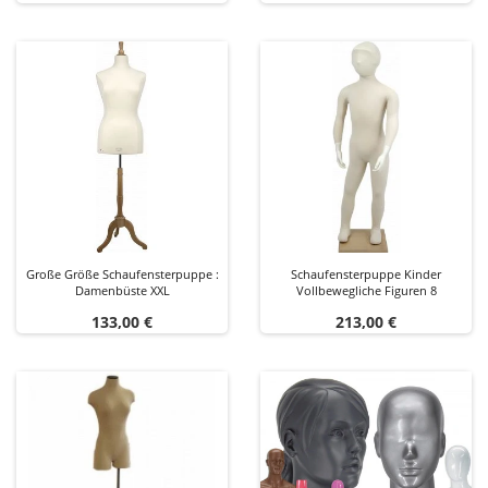
Große Größe Schaufensterpuppe :
Schaufensterpuppe Kinder
Damenbüste XXL
Vollbewegliche Figuren 8
Preis
Preis
133,00 €
213,00 €