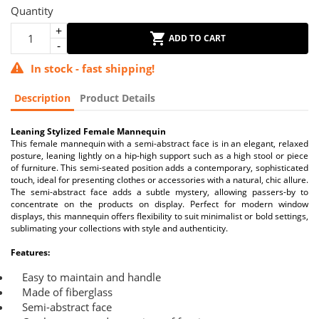
Quantity
ADD TO CART
In stock - fast shipping!
Description
Product Details
Leaning Stylized Female Mannequin
This female mannequin with a semi-abstract face is in an elegant, relaxed
posture, leaning lightly on a hip-high support such as a high stool or piece
of furniture. This semi-seated position adds a contemporary, sophisticated
touch, ideal for presenting clothes or accessories with a natural, chic allure.
The semi-abstract face adds a subtle mystery, allowing passers-by to
concentrate on the products on display. Perfect for modern window
displays, this mannequin offers flexibility to suit minimalist or bold settings,
sublimating your collections with style and authenticity.
Features:
Easy to maintain and handle
Made of fiberglass
Semi-abstract face