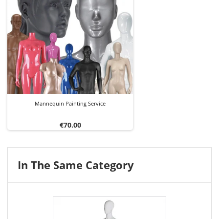
Mannequin Painting Service
Price
€70.00
In The Same Category