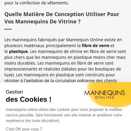
pour la confection de vêtements.
Quelle Matière De Conception Utiliser Pour
Vos Mannequins De Vitrine ?
Les mannequins fabriqués par Mannequin Online existe en
plusieurs matériaux, principalement la
fibre de verre
et
le
plastique
. Les mannequins de vitrine en fibre de verre sont
plus chers que les mannequins en plastique moins cher mais
moins durables. Les mannequins en fibre de verre sont
impressionnants et réalistes (idéales pour les boutiques de
luxe). Les mannequins en plastique sont construits pour
résister à l'agitation de la circulation piétonne des clients
habituellement observée dans le magasin où ils sont placés.
Sublimez Vos Boutiques, Vitrines Et
Photographies
Les mannequins sont idéales pour les magasins de détail, en
étalages de magasin ou décoration de vitrine. Ils ont