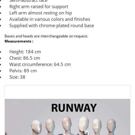
Semi-abstract face
Right arm raised for support
Left arm almost resting on hip
Available in various colors and finishes
Supplied with chrome-plated round base
Bases and heads are interchangeable on request.
Measurements :
Height: 184 cm
Chest: 86.5 cm
Waist circumference: 64.5 cm
Pelvis: 89 cm
Size: 38