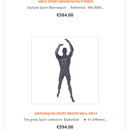
MALE SPORT MANNEQUIN FITNESS
Stylized Sport Mannequin Reference : WIS.IM06...
€584.00
MANNEQUIN SPORT BASKET-BALL MS14
The great Sport collection: Basketball ► 41 different...
€594.00