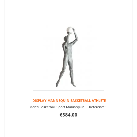
DISPLAY MANNEQUIN BASKETBALL ATHLETE
Men's Basketball Sport Mannequin Reference :...
€584.00