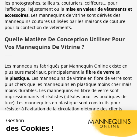
les photographes, tailleurs, couturiers, coiffeurs... pour
l'affichage, l'ajustement ou la
mise en valeur de vêtements et
accessoires.
Les mannequins de vitrine sont dérivés des
mannequins coutures utilisées par les maisons de couture
pour la confection de vêtements.
Quelle Matière De Conception Utiliser Pour
Vos Mannequins De Vitrine ?
Les mannequins fabriqués par Mannequin Online existe en
plusieurs matériaux, principalement la
fibre de verre
et
le
plastique
. Les mannequins de vitrine en fibre de verre sont
plus chers que les mannequins en plastique moins cher mais
moins durables. Les mannequins en fibre de verre sont
impressionnants et réalistes (idéales pour les boutiques de
luxe). Les mannequins en plastique sont construits pour
résister à l'agitation de la circulation piétonne des clients
habituellement observée dans le magasin où ils sont placés.
Sublimez Vos Boutiques, Vitrines Et
Photographies