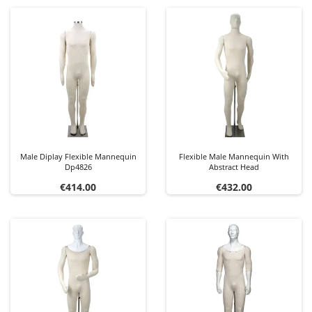
Male Diplay Flexible Mannequin
Flexible Male Mannequin With
Dp4826
Abstract Head
Price
Price
€414.00
€432.00