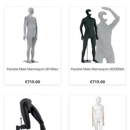
Flexible Male Mannequin 00100wc
Flexible Male Mannequin 003300bb
Price
Price
€719.00
€719.00