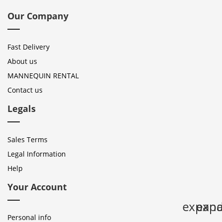
Our Company
Fast Delivery
About us
MANNEQUIN RENTAL
Contact us
Legals
Sales Terms
Legal Information
Help
Your Account
expan
expa
Personal info