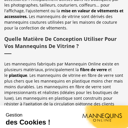
les photographes, tailleurs, couturiers, coiffeurs... pour
l'affichage, l'ajustement ou la
mise en valeur de vêtements et
accessoires.
Les mannequins de vitrine sont dérivés des
mannequins coutures utilisées par les maisons de couture
pour la confection de vêtements.
Quelle Matière De Conception Utiliser Pour
Vos Mannequins De Vitrine ?
Les mannequins fabriqués par Mannequin Online existe en
plusieurs matériaux, principalement la
fibre de verre
et
le
plastique
. Les mannequins de vitrine en fibre de verre sont
plus chers que les mannequins en plastique moins cher mais
moins durables. Les mannequins en fibre de verre sont
impressionnants et réalistes (idéales pour les boutiques de
luxe). Les mannequins en plastique sont construits pour
résister à l'agitation de la circulation piétonne des clients
habituellement observée dans le magasin où ils sont placés.
Sublimez Vos Boutiques, Vitrines Et
Photographies