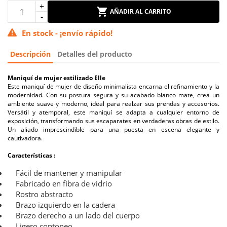
AÑADIR AL CARRITO
En stock - ¡envío rápido!
Descripción
Detalles del producto
Maniquí de mujer estilizado Elle
Este maniquí de mujer de diseño minimalista encarna el refinamiento y la
modernidad. Con su postura segura y su acabado blanco mate, crea un
ambiente suave y moderno, ideal para realzar sus prendas y accesorios.
Versátil y atemporal, este maniquí se adapta a cualquier entorno de
exposición, transformando sus escaparates en verdaderas obras de estilo.
Un aliado imprescindible para una puesta en escena elegante y
cautivadora.
Características :
Fácil de mantener y manipular
Fabricado en fibra de vidrio
Rostro abstracto
Brazo izquierdo en la cadera
Brazo derecho a un lado del cuerpo
Ligero contoneo