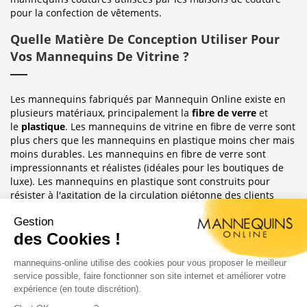
pour la confection de vêtements.
Quelle Matière De Conception Utiliser Pour
Vos Mannequins De Vitrine ?
Les mannequins fabriqués par Mannequin Online existe en
plusieurs matériaux, principalement la
fibre de verre
et
le
plastique
. Les mannequins de vitrine en fibre de verre sont
plus chers que les mannequins en plastique moins cher mais
moins durables. Les mannequins en fibre de verre sont
impressionnants et réalistes (idéales pour les boutiques de
luxe). Les mannequins en plastique sont construits pour
résister à l'agitation de la circulation piétonne des clients
habituellement observée dans le magasin où ils sont placés.
Sublimez Vos Boutiques, Vitrines Et
Photographies
Les mannequins sont idéales pour les magasins de détail, en