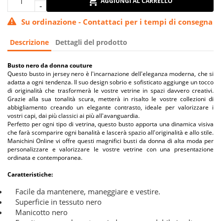
AGGIUNGI AL CARRELLO
Su ordinazione - Contattaci per i tempi di consegna
Descrizione
Dettagli del prodotto
Busto nero da donna couture
Questo busto in jersey nero è l'incarnazione dell'eleganza moderna, che si
adatta a ogni tendenza. Il suo design sobrio e sofisticato aggiunge un tocco
di originalità che trasformerà le vostre vetrine in spazi davvero creativi.
Grazie alla sua tonalità scura, metterà in risalto le vostre collezioni di
abbigliamento creando un elegante contrasto, ideale per valorizzare i
vostri capi, dai più classici ai più all'avanguardia.
Perfetto per ogni tipo di vetrina, questo busto apporta una dinamica visiva
che farà scomparire ogni banalità e lascerà spazio all'originalità e allo stile.
Manichini Online vi offre questi magnifici busti da donna di alta moda per
personalizzare e valorizzare le vostre vetrine con una presentazione
ordinata e contemporanea.
Caratteristiche:
Facile da mantenere, maneggiare e vestire.
Superficie in tessuto nero
Manicotto nero