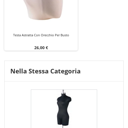
Testa Astratta Con Orecchio Per Busto
Prezzo
26,00 €
Nella Stessa Categoria