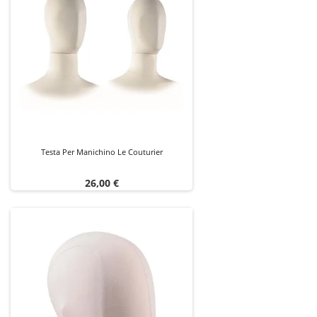
Testa Per Manichino Le Couturier
Prezzo
26,00 €