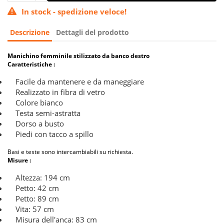
In stock - spedizione veloce!
Descrizione
Dettagli del prodotto
Manichino femminile stilizzato da banco destro
Caratteristiche :
Facile da mantenere e da maneggiare
Realizzato in fibra di vetro
Colore bianco
Testa semi-astratta
Dorso a busto
Piedi con tacco a spillo
Basi e teste sono intercambiabili su richiesta.
Misure :
Altezza: 194 cm
Petto: 42 cm
Petto: 89 cm
Vita: 57 cm
Misura dell'anca: 83 cm