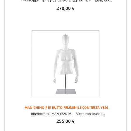
Riferimento: TB.ELLE6-TF-AH/SET-FX-FRP+PAPER Torso con...
270,00 €
MANICHINO PER BUSTO FEMMINILE CON TESTA Y326
Riferimento : MAN.Y326-03 Busto con braccia...
255,00 €