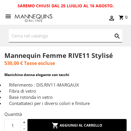
SAREMO CHIUSI DAL 25 LUGLIO AL 16 AGOSTO.
0
Mannequin Femme RIVE11 Stylisé
530,00 €
Tasse escluse
Manichino donna elegante con tacchi
Riferimento : DIS.RIV11-MARGAUX
Fibra di vetro
Base rotonda in vetro
Contattateci per i diversi colori e finiture
Quantità
AGGIUNGI AL CARRELLO