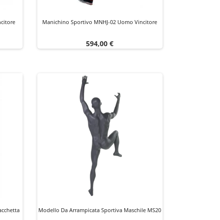
citore
Manichino Sportivo MNHJ-02 Uomo Vincitore
Prezzo
594,00 €
cchetta
Modello Da Arrampicata Sportiva Maschile MS20