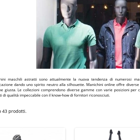
hini maschili astratti sono attualmente la nuova tendenza di numerosi march
ficazione dando uno spirito neutro alla silhouette. Manichini online offre divers
one giusta. Le collezioni comprendono diverse gamme con varie posizioni per cr
ati di qualità impeccabile con il know-how di fornitori riconosciuti.
 43 prodotti.