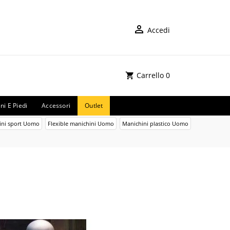
Accedi
Carrello
0
ni E Piedi
Accessori
Outlet
ini sport Uomo
Flexible manichini Uomo
Manichini plastico Uomo