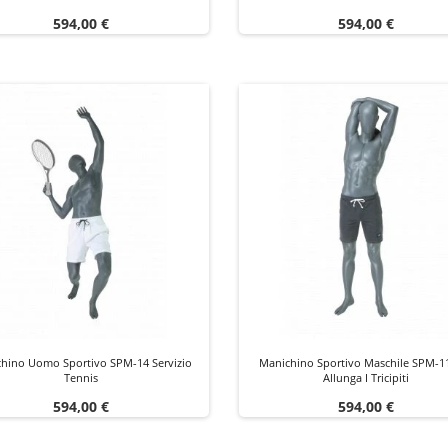
Prezzo
Prezzo
594,00 €
594,00 €
hino Uomo Sportivo SPM-14 Servizio
Manichino Sportivo Maschile SPM-1
Tennis
Allunga I Tricipiti
Prezzo
Prezzo
594,00 €
594,00 €