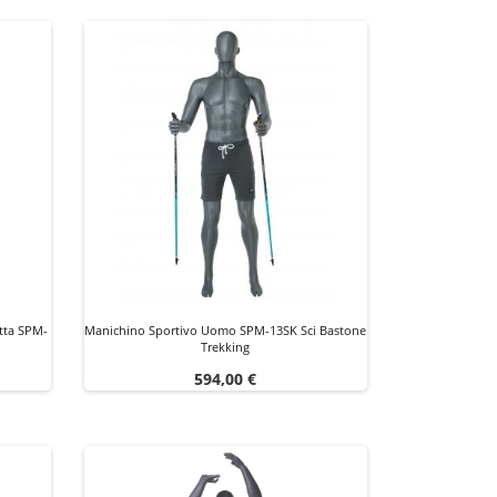
tta SPM-
Manichino Sportivo Uomo SPM-13SK Sci Bastone
Trekking
Prezzo
594,00 €