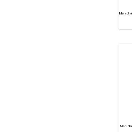
Manichi
Manich