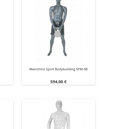
Manichino Sport Bodybuilding SPM-6B
Prezzo
594,00 €