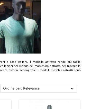
i e case italiani. Il modello astratto rende più facile
e collezioni nel mondo del manichino astratto per trovare la
eare diverse scenografie. I modelli maschili astratti sono
Ordina per: Relevance