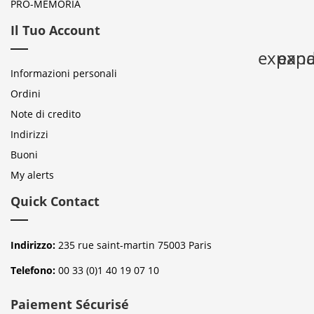
PRO-MEMORIA
Il Tuo Account
expan
expa
Informazioni personali
Ordini
Note di credito
Indirizzi
Buoni
My alerts
Quick Contact
Indirizzo:
235 rue saint-martin 75003 Paris
Telefono:
00 33 (0)1 40 19 07 10
Paiement Sécurisé