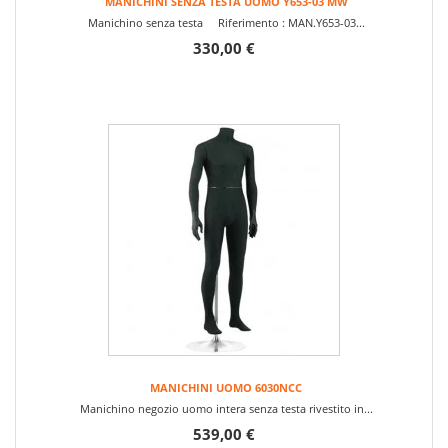
MANICHINI SENZA TESTA UOMO Y653-03 MW
Manichino senza testa Riferimento : MAN.Y653-03...
330,00 €
MANICHINI UOMO 6030NCC
Manichino negozio uomo intera senza testa rivestito in...
539,00 €