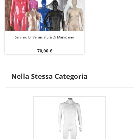
Servizio Di Verniciatura Di Manichino
Prezzo
70,00 €
Nella Stessa Categoria