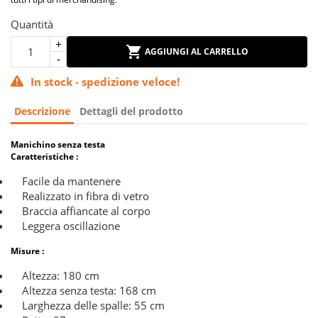
Quantità
AGGIUNGI AL CARRELLO
In stock - spedizione veloce!
Descrizione
Dettagli del prodotto
Manichino senza testa
Caratteristiche :
Facile da mantenere
Realizzato in fibra di vetro
Braccia affiancate al corpo
Leggera oscillazione
Misure :
Altezza: 180 cm
Altezza senza testa: 168 cm
Larghezza delle spalle: 55 cm