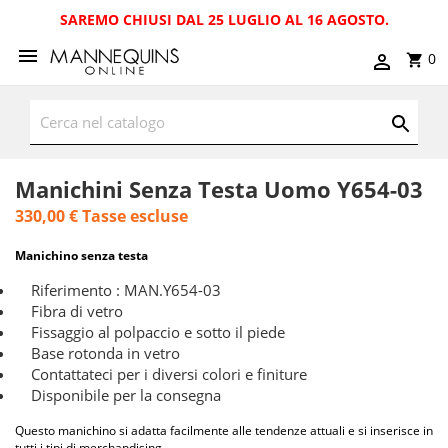
SAREMO CHIUSI DAL 25 LUGLIO AL 16 AGOSTO.
0
Manichini Senza Testa Uomo Y654-03
330,00 €
Tasse escluse
Manichino senza testa
Riferimento : MAN.Y654-03
Fibra di vetro
Fissaggio al polpaccio e sotto il piede
Base rotonda in vetro
Contattateci per i diversi colori e finiture
Disponibile per la consegna
Questo manichino si adatta facilmente alle tendenze attuali e si inserisce in
tutti i tipi di merchandising.