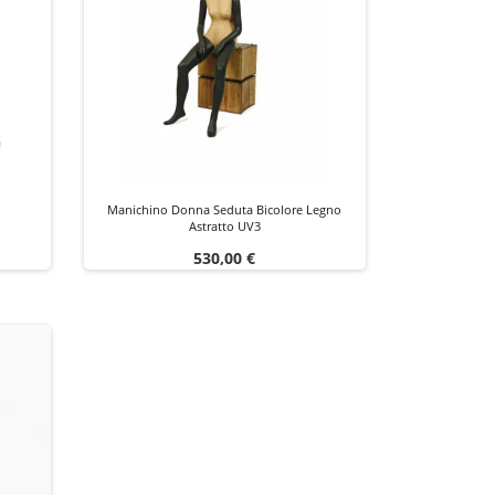
Manichino Donna Seduta Bicolore Legno
Astratto UV3
Prezzo
530,00 €