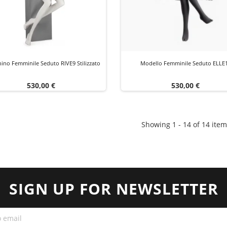
ino Femminile Seduto RIVE9 Stilizzato
Modello Femminile Seduto ELLE
Prezzo
Prezzo
530,00 €
530,00 €
Showing 1 - 14 of 14 item
SIGN UP FOR NEWSLETTER