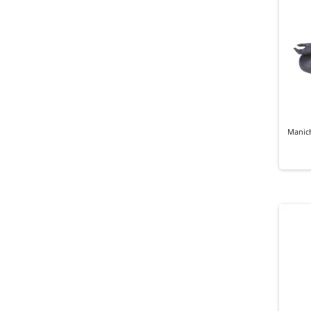
Manic