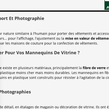
port Et Photographie
nature similaire à l'humain pour porter des vêtements et accessoi
urs... pour l'affichage, l'ajustement ou la
mise en valeur de vêtemen
par les maisons de couture pour la confection de vêtements.
er Pour Vos Mannequins De Vitrine ?
existe en plusieurs matériaux, principalement la
fibre de verre
e
plastique moins cher mais moins durables. Les mannequins en fibr
ins en plastique sont construits pour résister à l'agitation de la c
 Photographies
 détail, en étalages de magasin ou décoration de vitrine. Ils ont é