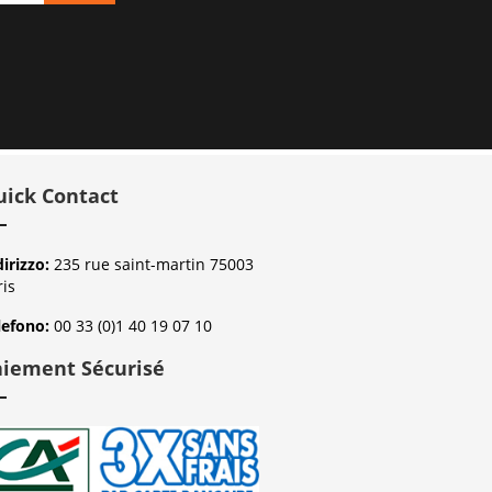
uick Contact
dirizzo:
235 rue saint-martin 75003
ris
lefono:
00 33 (0)1 40 19 07 10
aiement Sécurisé