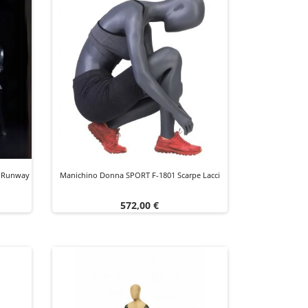
o Runway
Manichino Donna SPORT F-1801 Scarpe Lacci
Prezzo
572,00 €