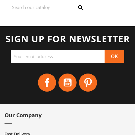
SIGN UP FOR NEWSLETTER
Facebook
YouTube
Pinterest
Our Company
Fast Delivery