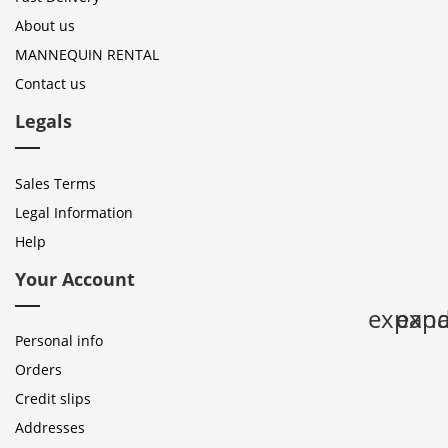
About us
MANNEQUIN RENTAL
Contact us
Legals
Sales Terms
Legal Information
Help
Your Account
expan
expa
Personal info
Orders
Credit slips
Addresses