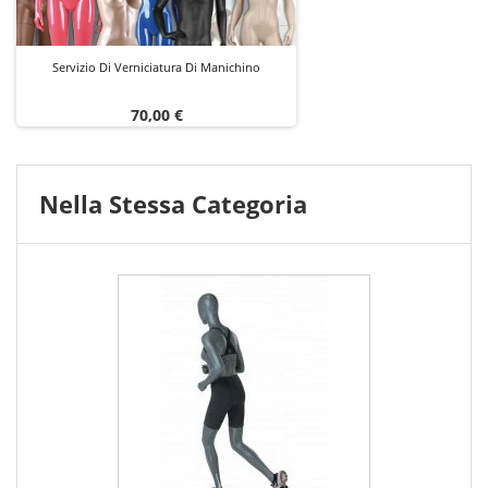
Servizio Di Verniciatura Di Manichino
Prezzo
70,00 €
Nella Stessa Categoria