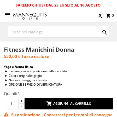
SAREMO CHIUSI DAL 25 LUGLIO AL 16 AGOSTO.
0
Fitness Manichini Donna
550,00 €
Tasse escluse
Yoga e forma fisica
► Sarvangasana o posizione della candela
► Colore originale: grigio
► Nessun fissaggio richiesto
► OPZIONE SERVIZIO DI VERNICIATURA
Quantità
AGGIUNGI AL CARRELLO
Su ordinazione - Contattaci per i tempi di consegna