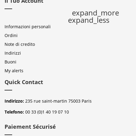
Il Tuo Account
expand_more
expand_less
Informazioni personali
Ordini
Note di credito
Indirizzi
Buoni
My alerts
Quick Contact
Indirizzo:
235 rue saint-martin 75003 Paris
Telefono:
00 33 (0)1 40 19 07 10
Paiement Sécurisé