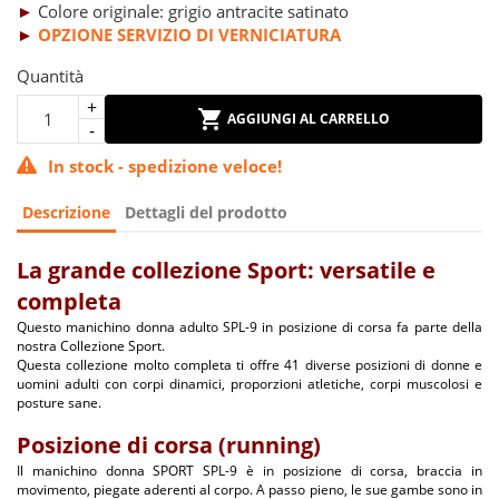
►
Colore originale: grigio antracite satinato
►
OPZIONE SERVIZIO DI VERNICIATURA
Quantità
AGGIUNGI AL CARRELLO
In stock - spedizione veloce!
Descrizione
Dettagli del prodotto
La grande collezione Sport: versatile e
completa
Questo manichino donna adulto SPL-9 in posizione di corsa fa parte della
nostra Collezione Sport.
Questa collezione molto completa ti offre 41 diverse posizioni di donne e
uomini adulti con corpi dinamici, proporzioni atletiche, corpi muscolosi e
posture sane.
Posizione di corsa (running)
Il manichino donna SPORT SPL-9 è in posizione di corsa, braccia in
movimento, piegate aderenti al corpo. A passo pieno, le sue gambe sono in