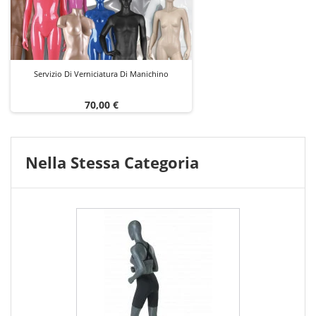
Servizio Di Verniciatura Di Manichino
Prezzo
70,00 €
Nella Stessa Categoria