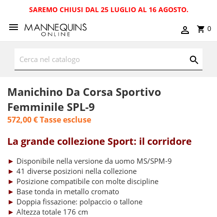
SAREMO CHIUSI DAL 25 LUGLIO AL 16 AGOSTO.
0
Manichino Da Corsa Sportivo
Femminile SPL-9
572,00 €
Tasse escluse
La grande collezione Sport: il corridore
►
Disponibile nella versione da uomo MS/SPM-9
►
41 diverse posizioni nella collezione
►
Posizione compatibile con molte discipline
►
Base tonda in metallo cromato
►
Doppia fissazione: polpaccio o tallone
►
Altezza totale 176 cm