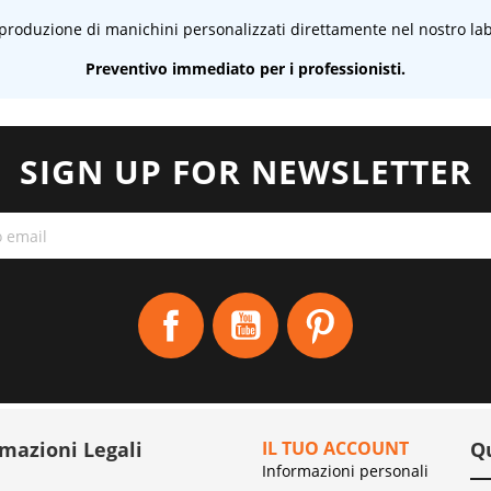
 produzione di manichini personalizzati direttamente nel nostro lab
Preventivo immediato per i professionisti.
SIGN UP FOR NEWSLETTER
Facebook
YouTube
Pinterest
rmazioni Legali
IL TUO ACCOUNT
Q
Informazioni personali