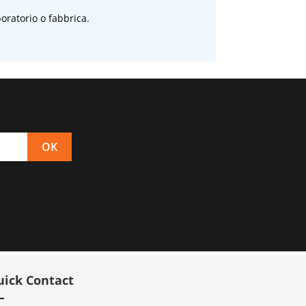
oratorio o fabbrica.
uick Contact