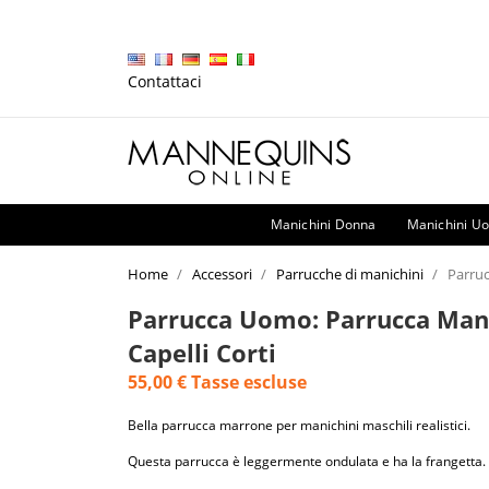
Contattaci
Manichini Donna
Manichini U
Home
Accessori
Parrucche di manichini
Parruc
Parrucca Uomo: Parrucca Man
Capelli Corti
55,00 €
Tasse escluse
Bella parrucca marrone per manichini maschili realistici.
Questa parrucca è leggermente ondulata e ha la frangetta.