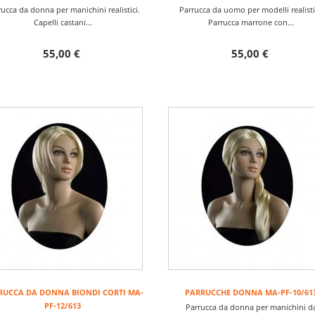
ucca da donna per manichini realistici.
Parrucca da uomo per modelli realisti
Capelli castani...
Parrucca marrone con...
55,00 €
55,00 €
RUCCA DA DONNA BIONDI CORTI MA-
PARRUCCHE DONNA MA-PF-10/61
PF-12/613
Parrucca da donna per manichini d