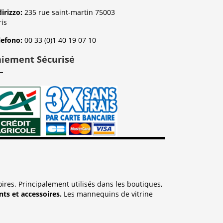
dirizzo:
235 rue saint-martin 75003
ris
lefono:
00 33 (0)1 40 19 07 10
aiement Sécurisé
res. Principalement utilisés dans les boutiques,
ts et accessoires.
Les mannequins de vitrine