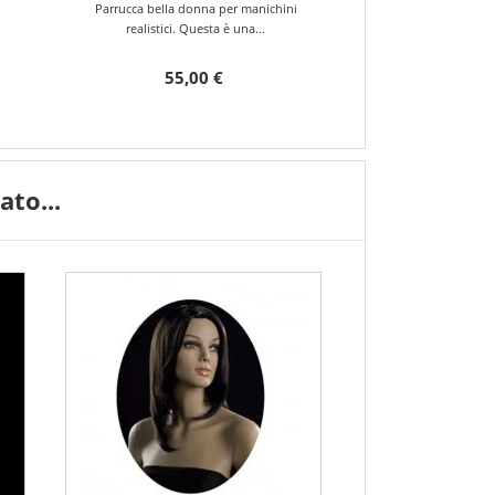
Parrucca bella donna per manichini
realistici. Questa è una...
55,00 €
to...