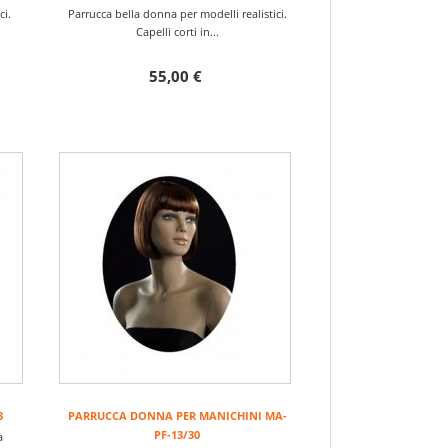
ci.
Parrucca bella donna per modelli realistici.
Capelli corti in...
55,00 €
3
PARRUCCA DONNA PER MANICHINI MA-
PF-13/30
a