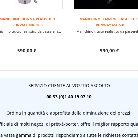
MANICHINO DONNA REALISTICO
MANICHINO FEMMINILE REALISTI
RUNWAY MA-30-B
RUNWAY MA-5-B
chino trucco realistico da passerella...
Manichino trucco realistico da passerell
590,00 €
590,00 €
SERVIZIO CLIENTE AL VOSTRO ASCOLTO
00 33 (0)1 40 19 07 10
Ordina in quantità e approfitta della diminuzione dei prezzi!
ficiale di molti negozi di prêt-à-porter, offre il miglior rapporto qu
a vasta gamma di prodotti rispondiamo a tutte le richieste contatta