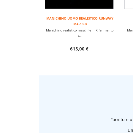
MANICHINO UOMO REALISTICO RUNWAY
MA-10-B
Manichino realistico maschile Riferimento
Mani
:...
615,00 €
Fornitore uf
Un