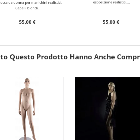
esposizione realistici....
ucca da donna per manichini realistici.
Capelli biondi...
55,00 €
55,00 €
tato Questo Prodotto Hanno Anche Compra