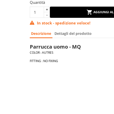
Quantità
AGGIUNGI AL
In stock - spedizione veloce!
Descrizione
Dettagli del prodotto
Parrucca uomo - MQ
COLOR : AUTRES
FITTING : NO FIXING