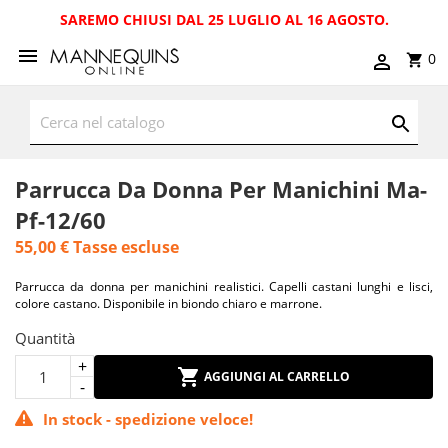
SAREMO CHIUSI DAL 25 LUGLIO AL 16 AGOSTO.
0
Parrucca Da Donna Per Manichini Ma-
Pf-12/60
55,00 €
Tasse escluse
Parrucca da donna per manichini realistici. Capelli castani lunghi e lisci,
colore castano. Disponibile in biondo chiaro e marrone.
Quantità
AGGIUNGI AL CARRELLO
In stock - spedizione veloce!