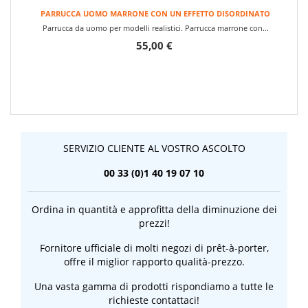
PARRUCCA UOMO MARRONE CON UN EFFETTO DISORDINATO
Parrucca da uomo per modelli realistici. Parrucca marrone con...
55,00 €
SERVIZIO CLIENTE AL VOSTRO ASCOLTO
00 33 (0)1 40 19 07 10
Ordina in quantità e approfitta della diminuzione dei
prezzi!
Fornitore ufficiale di molti negozi di prêt-à-porter,
offre il miglior rapporto qualità-prezzo.
Una vasta gamma di prodotti rispondiamo a tutte le
richieste contattaci!