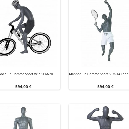
nequin Homme Sport Vélo SPM-20
Mannequin Homme Sport SPM-14 Tennis
Prix
Prix
594,00 €
594,00 €