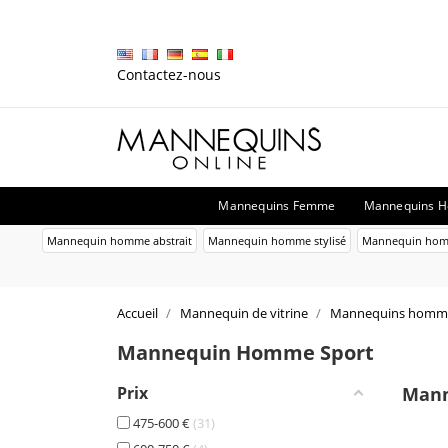
Contactez-nous
Mannequins Femme
Mannequins 
Mannequin homme abstrait
Mannequin homme stylisé
Mannequin homm
Accueil
Mannequin de vitrine
Mannequins homm
Mannequin Homme Sport
Prix
Mann
475-600 €
31