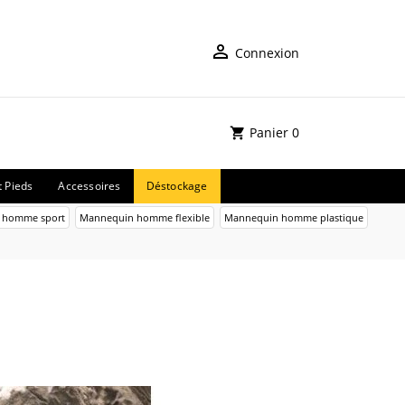
Connexion
Panier
0
t Pieds
Accessoires
Déstockage
 homme sport
Mannequin homme flexible
Mannequin homme plastique