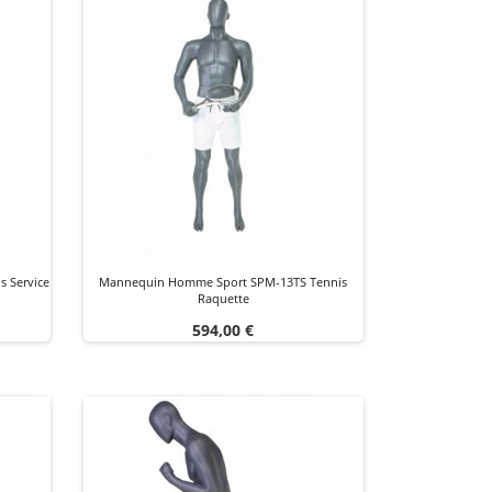
 Service
Mannequin Homme Sport SPM-13TS Tennis
Raquette
Prix
594,00 €