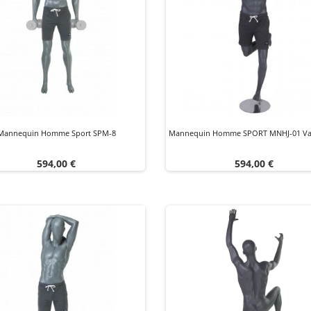
Mannequin Homme Sport SPM-8
Mannequin Homme SPORT MNHJ-01 Va
Prix
Prix
594,00 €
594,00 €