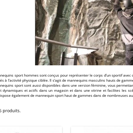
nequins sport hommes sont conçus pour représenter le corps d’un sportif avec
és à l’activité physique ciblée. Il s’agit de mannequins masculins hauts de gamme
nequins sport sont aussi disponibles dans une version féminine, vous permettan
it dynamiques et actifs dans un magasin et dans une vitrine et facilites les s
dispose également de mannequin sport haut de gammes dans de nombreuses autr
36 produits.