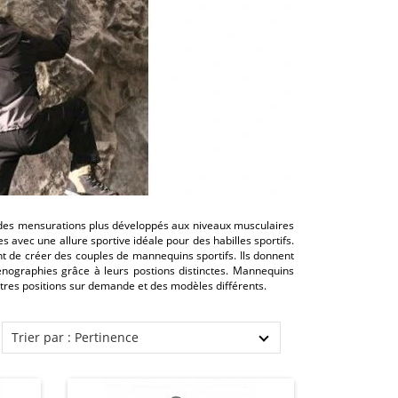
 des mensurations plus développés aux niveaux musculaires
s avec une allure sportive idéale pour des habilles sportifs.
t de créer des couples de mannequins sportifs. Ils donnent
cénographies grâce à leurs postions distinctes. Mannequins
es positions sur demande et des modèles différents.
Trier par : Pertinence