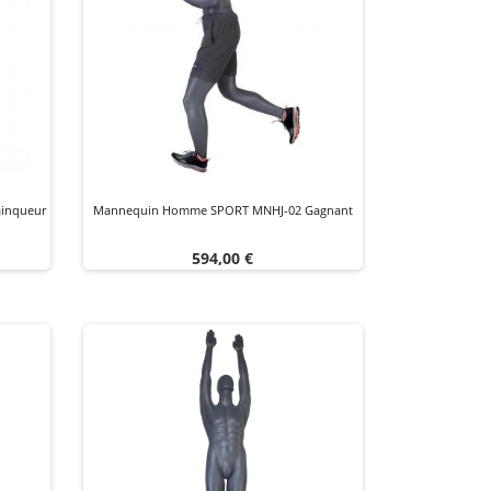
inqueur
Mannequin Homme SPORT MNHJ-02 Gagnant
Prix
594,00 €