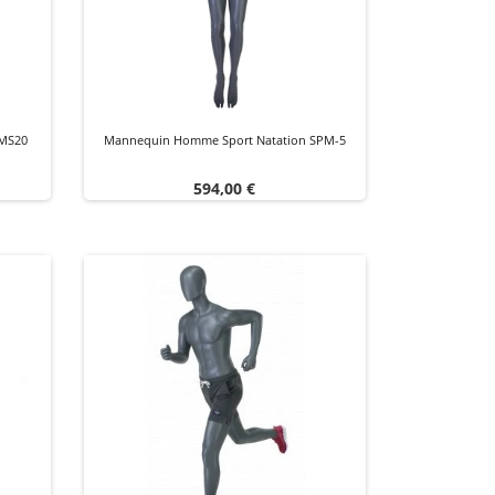
 MS20
Mannequin Homme Sport Natation SPM-5
Prix
594,00 €