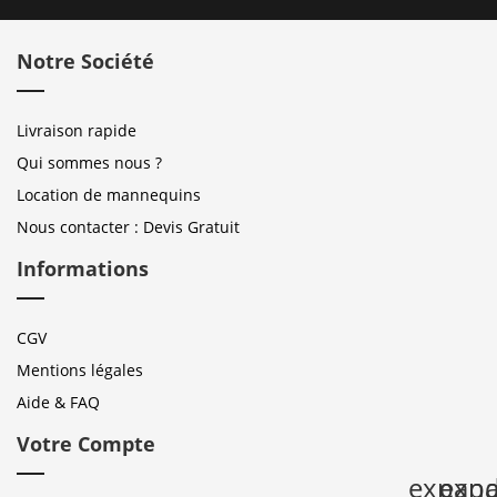
Notre Société
Livraison rapide
Qui sommes nous ?
Location de mannequins
Nous contacter : Devis Gratuit
Informations
CGV
Mentions légales
Aide & FAQ
Votre Compte
expan
expa