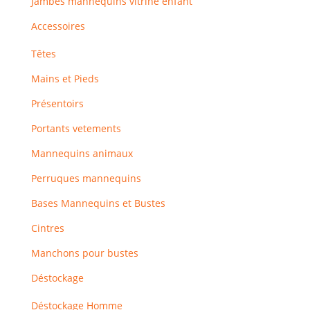
Jambes mannequins vitrine enfant
Accessoires
Têtes
Mains et Pieds
Présentoirs
Portants vetements
Mannequins animaux
Perruques mannequins
Bases Mannequins et Bustes
Cintres
Manchons pour bustes
Déstockage
Déstockage Homme