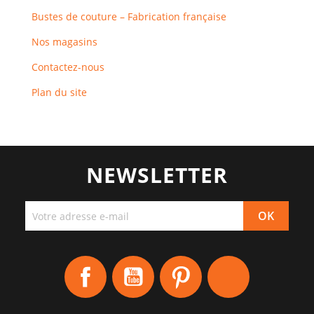
Bustes de couture – Fabrication française
Nos magasins
Contactez-nous
Plan du site
NEWSLETTER
Facebook
YouTube
Pinterest
Instagram