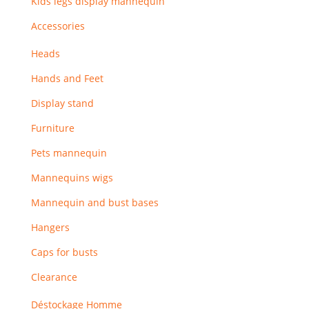
Kids legs display mannequin
Accessories
Heads
Hands and Feet
Display stand
Furniture
Pets mannequin
Mannequins wigs
Mannequin and bust bases
Hangers
Caps for busts
Clearance
Déstockage Homme