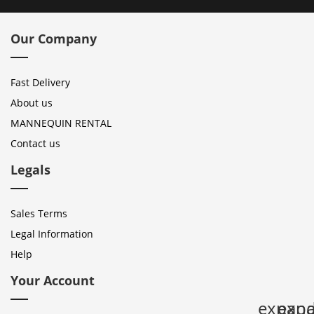
Our Company
Fast Delivery
About us
MANNEQUIN RENTAL
Contact us
Legals
Sales Terms
Legal Information
Help
Your Account
expan
expa