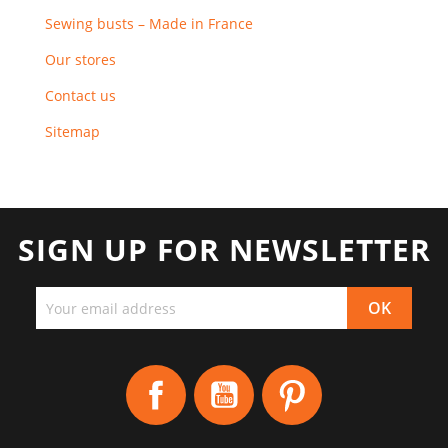
Sewing busts – Made in France
Our stores
Contact us
Sitemap
SIGN UP FOR NEWSLETTER
Facebook
YouTube
Pinterest