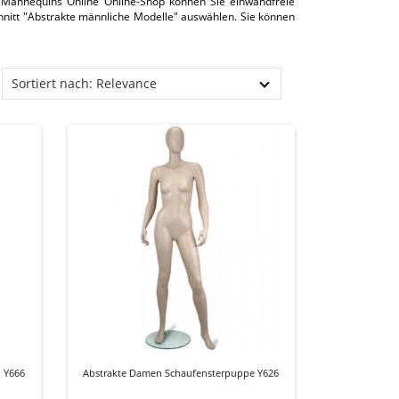
 Mannequins Online Online-Shop können Sie einwandfreie
hnitt "Abstrakte männliche Modelle" auswählen. Sie können
Sortiert nach: Relevance
 Y666
Abstrakte Damen Schaufensterpuppe Y626