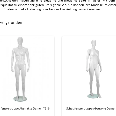
entscheiden, haben Sie eine elegante und moderne Seite im Visier. Mit dem
erqualität zu einem sehr guten Preis genießen. Sie können Ihre Modelle im Absc
r für eine schnelle Lieferung oder bei der Herstellung bestellt werden.
ikel gefunden
ufensterpuppe Abstrakte Damen Y616
Schaufensterpuppe Abstrakte Damen