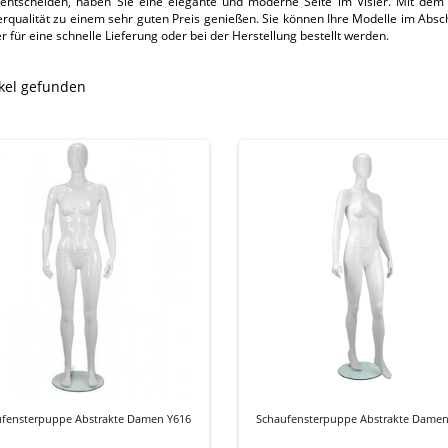
entscheiden, haben Sie eine elegante und moderne Seite im Visier. Mit dem
erqualität zu einem sehr guten Preis genießen. Sie können Ihre Modelle im Absc
r für eine schnelle Lieferung oder bei der Herstellung bestellt werden.
ikel gefunden
ufensterpuppe Abstrakte Damen Y616
Schaufensterpuppe Abstrakte Damen