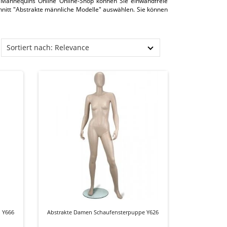
 Mannequins Online Online-Shop können Sie einwandfreie
hnitt "Abstrakte männliche Modelle" auswählen. Sie können
Sortiert nach: Relevance
 Y666
Abstrakte Damen Schaufensterpuppe Y626