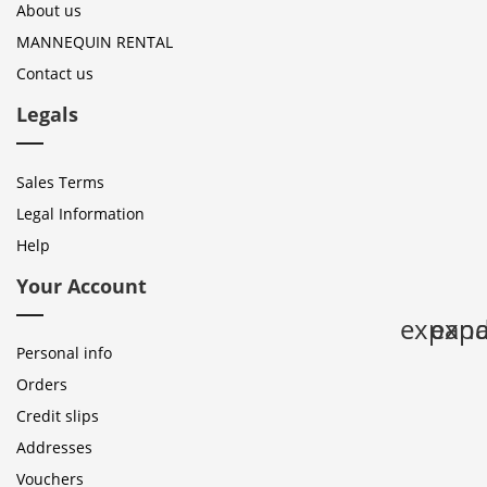
About us
MANNEQUIN RENTAL
Contact us
Legals
Sales Terms
Legal Information
Help
Your Account
expan
expa
Personal info
Orders
Credit slips
Addresses
Vouchers