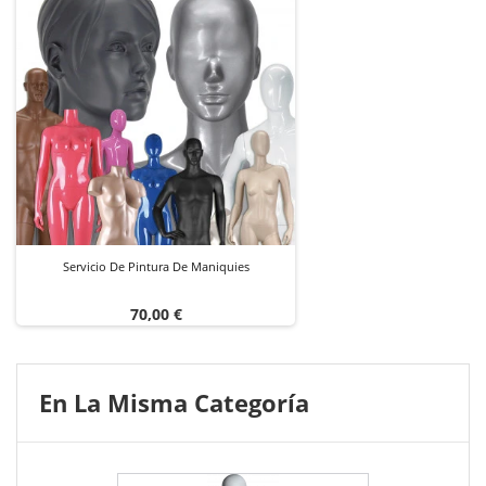
Servicio De Pintura De Maniquies
Precio
70,00 €
En La Misma Categoría