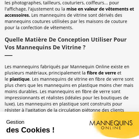
les photographes, tailleurs, couturiers, coiffeurs... pour
l'affichage, l'ajustement ou la
mise en valeur de vêtements et
accessoires.
Les mannequins de vitrine sont dérivés des
mannequins coutures utilisées par les maisons de couture
pour la confection de vêtements.
Quelle Matière De Conception Utiliser Pour
Vos Mannequins De Vitrine ?
Les mannequins fabriqués par Mannequin Online existe en
plusieurs matériaux, principalement la
fibre de verre
et
le
plastique
. Les mannequins de vitrine en fibre de verre sont
plus chers que les mannequins en plastique moins cher mais
moins durables. Les mannequins en fibre de verre sont
impressionnants et réalistes (idéales pour les boutiques de
luxe). Les mannequins en plastique sont construits pour
résister à l'agitation de la circulation piétonne des clients
habituellement observée dans le magasin où ils sont placés.
Sublimez Vos Boutiques, Vitrines Et
Photographies