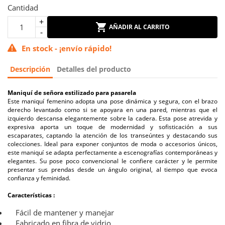
Cantidad
AÑADIR AL CARRITO
En stock - ¡envío rápido!
Descripción
Detalles del producto
Maniquí de señora estilizado para pasarela
Este maniquí femenino adopta una pose dinámica y segura, con el brazo
derecho levantado como si se apoyara en una pared, mientras que el
izquierdo descansa elegantemente sobre la cadera. Esta pose atrevida y
expresiva aporta un toque de modernidad y sofisticación a sus
escaparates, captando la atención de los transeúntes y destacando sus
colecciones. Ideal para exponer conjuntos de moda o accesorios únicos,
este maniquí se adapta perfectamente a escenografías contemporáneas y
elegantes. Su pose poco convencional le confiere carácter y le permite
presentar sus prendas desde un ángulo original, al tiempo que evoca
confianza y feminidad.
Características :
Fácil de mantener y manejar
Fabricado en fibra de vidrio