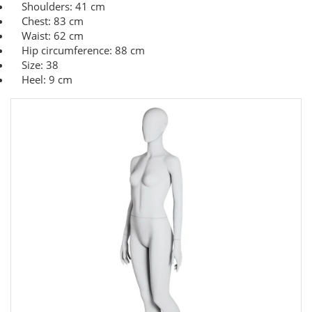
Shoulders: 41 cm
Chest: 83 cm
Waist: 62 cm
Hip circumference: 88 cm
Size: 38
Heel: 9 cm