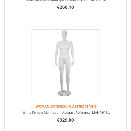
€260.10
WOMAN MANNEQUIN ABSTRACT Y616
White Female Mannequin Abstract Reference: MAN.Y916...
€329.00