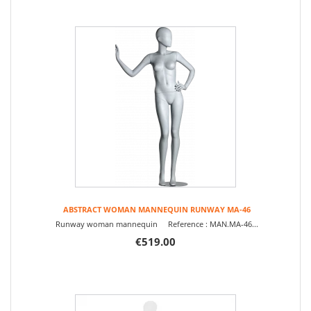
ABSTRACT WOMAN MANNEQUIN RUNWAY MA-46
Runway woman mannequin Reference : MAN.MA-46...
€519.00