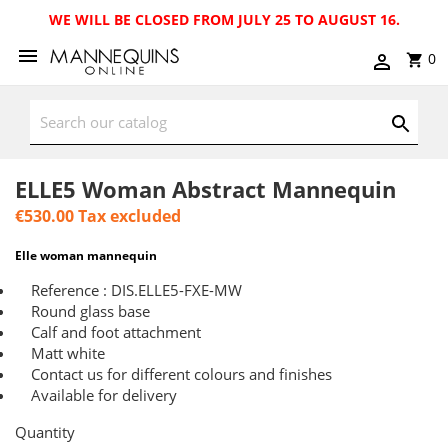
WE WILL BE CLOSED FROM JULY 25 TO AUGUST 16.
0
ELLE5 Woman Abstract Mannequin
€530.00
Tax excluded
Elle woman mannequin
Reference : DIS.ELLE5-FXE-MW
Round glass base
Calf and foot attachment
Matt white
Contact us for different colours and finishes
Available for delivery
Quantity