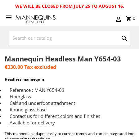
WE WILL BE CLOSED FROM JULY 25 TO AUGUST 16.
0
Mannequin Headless Man Y654-03
€330.00
Tax excluded
Headless mannequin
Reference : MAN.Y654-03
Fiberglass
Calf and underfoot attachment
Round glass base
Contact us for different colors and finishes
Available for delivery
This mannequin adapts easily to current trends and can be integrated into
all types of merchandising.