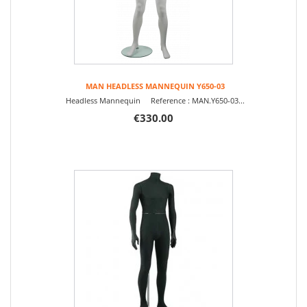
MAN HEADLESS MANNEQUIN Y650-03
Headless Mannequin Reference : MAN.Y650-03...
€330.00