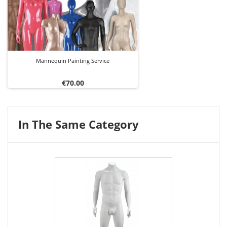
Mannequin Painting Service
Price
€70.00
In The Same Category