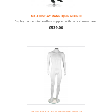
MALE DISPLAY MANNEQUIN 6030NCC
Display mannequin headless, supplied with conic chrome base,...
€539.00