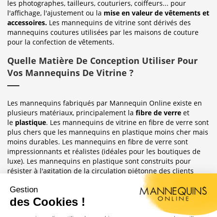
les photographes, tailleurs, couturiers, coiffeurs... pour
l'affichage, l'ajustement ou la
mise en valeur de vêtements et
accessoires.
Les mannequins de vitrine sont dérivés des
mannequins coutures utilisées par les maisons de couture
pour la confection de vêtements.
Quelle Matière De Conception Utiliser Pour
Vos Mannequins De Vitrine ?
Les mannequins fabriqués par Mannequin Online existe en
plusieurs matériaux, principalement la
fibre de verre
et
le
plastique
. Les mannequins de vitrine en fibre de verre sont
plus chers que les mannequins en plastique moins cher mais
moins durables. Les mannequins en fibre de verre sont
impressionnants et réalistes (idéales pour les boutiques de
luxe). Les mannequins en plastique sont construits pour
résister à l'agitation de la circulation piétonne des clients
habituellement observée dans le magasin où ils sont placés.
Sublimez Vos Boutiques, Vitrines Et
Photographies